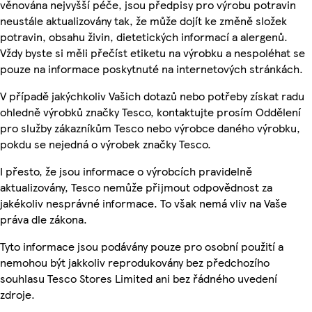
věnována nejvyšší péče, jsou předpisy pro výrobu potravin
neustále aktualizovány tak, že může dojít ke změně složek
potravin, obsahu živin, dietetických informací a alergenů.
Vždy byste si měli přečíst etiketu na výrobku a nespoléhat se
pouze na informace poskytnuté na internetových stránkách.
V případě jakýchkoliv Vašich dotazů nebo potřeby získat radu
ohledně výrobků značky Tesco, kontaktujte prosím Oddělení
pro služby zákazníkům Tesco nebo výrobce daného výrobku,
pokdu se nejedná o výrobek značky Tesco.
I přesto, že jsou informace o výrobcích pravidelně
aktualizovány, Tesco nemůže přijmout odpovědnost za
jakékoliv nesprávné informace. To však nemá vliv na Vaše
práva dle zákona.
Tyto informace jsou podávány pouze pro osobní použití a
nemohou být jakkoliv reprodukovány bez předchozího
souhlasu Tesco Stores Limited ani bez řádného uvedení
zdroje.