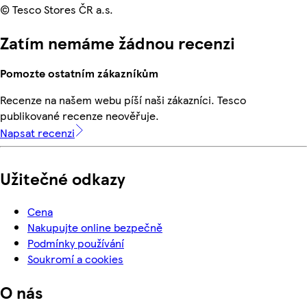
© Tesco Stores ČR a.s.
Zatím nemáme žádnou recenzi
Pomozte ostatním zákazníkům
Recenze na našem webu píší naši zákazníci. Tesco
publikované recenze neověřuje.
Napsat recenzi
Užitečné odkazy
Cena
Nakupujte online bezpečně
Podmínky používání
Soukromí a cookies
O nás