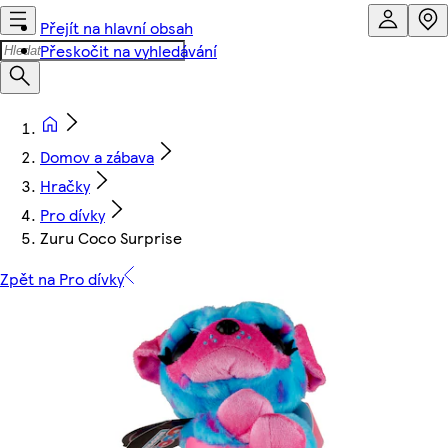
Přejít na hlavní obsah
Přeskočit na vyhledávání
Domov a zábava
Hračky
Pro dívky
Zuru Coco Surprise
Zpět na Pro dívky