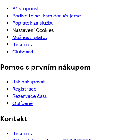
Přístupnost
Podívejte se, kam doručujeme
Poplatek za službu
Nastavení Cookies
Možnosti platby
itesco.cz
Clubcard
Pomoc s prvním nákupem
Jak nakupovat
Registrace
Rezervace času
Oblíbené
Kontakt
itesco.cz