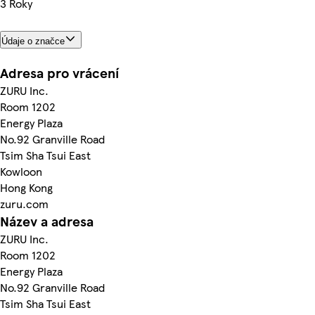
3 Roky
Údaje o značce
Adresa pro vrácení
ZURU Inc.
Room 1202
Energy Plaza
No.92 Granville Road
Tsim Sha Tsui East
Kowloon
Hong Kong
zuru.com
Název a adresa
ZURU Inc.
Room 1202
Energy Plaza
No.92 Granville Road
Tsim Sha Tsui East