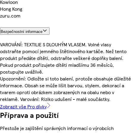
Kowloon
Hong Kong
zuru.com
Bezpečnostní informace
VAROVÁNÍ: TEXTILIE S DLOUHÝM VLASEM. Volné vlasy
odstraňte pomocí jemného štětinového kartáče. Než tento
produkt předáte dítěti, odstraňte veškeré doplňky balení.
Pokud produkt pořizujete dítěti mladšímu 36 měsíců,
postupujte uvážlivě.
Upozornění: Odložte si toto balení, protože obsahuje důležité
informace. Obsah se může lišit barvou, stylem, dekorací a
tvarem oproti obrázkem zobrazených na obalu nebo v
reklamě. Varování: Riziko udušení - malé součástky.
Zobrazit vše Pro dívky
Příprava a použití
Přestože je zajištění správných informací o výrobcích