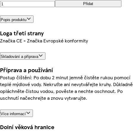
Přidat
Popis produktu
Loga třetí strany
Značka CE - Značka Evropské konformity
Skladování a příprava
Příprava a používání
Postup čištění: Po dobu 2 minut jemně čistěte rukou pomocí
teplé mýdlové vody. Nekruťte ani nevytvářejte kruhy. Důkladně
opláchněte čistou vodou, pověste a nechte oschnout. Po
uschnutí načechrejte a znovu vytvarujte.
Více informací
Dolní věková hranice