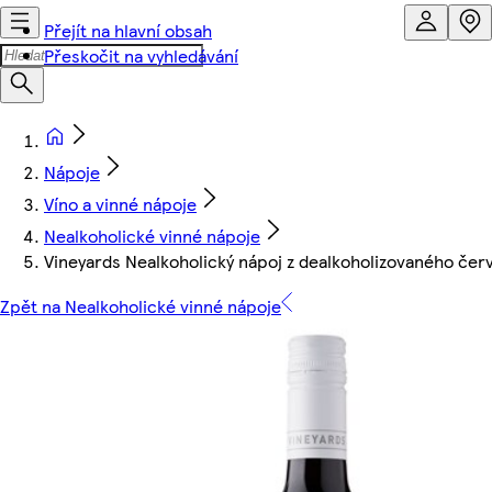
Přejít na hlavní obsah
Přeskočit na vyhledávání
Nápoje
Víno a vinné nápoje
Nealkoholické vinné nápoje
Vineyards Nealkoholický nápoj z dealkoholizovaného če
Zpět na Nealkoholické vinné nápoje