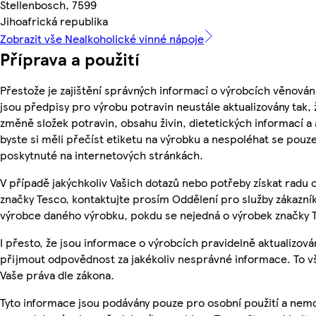
Stellenbosch, 7599
Jihoafrická republika
Zobrazit vše Nealkoholické vinné nápoje
Příprava a použití
Přestože je zajištění správných informací o výrobcích věnován
jsou předpisy pro výrobu potravin neustále aktualizovány tak, 
změně složek potravin, obsahu živin, dietetických informací a
byste si měli přečíst etiketu na výrobku a nespoléhat se pouz
poskytnuté na internetových stránkách.
V případě jakýchkoliv Vašich dotazů nebo potřeby získat radu
značky Tesco, kontaktujte prosím Oddělení pro služby zákazn
výrobce daného výrobku, pokdu se nejedná o výrobek značky 
I přesto, že jsou informace o výrobcích pravidelně aktualizov
přijmout odpovědnost za jakékoliv nesprávné informace. To v
Vaše práva dle zákona.
Tyto informace jsou podávány pouze pro osobní použití a nemo