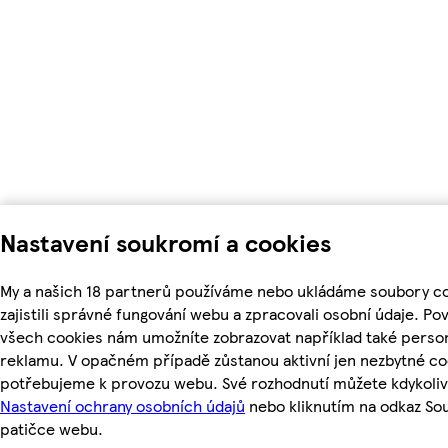
Nastavení soukromí a cookies
My a našich 18 partnerů používáme nebo ukládáme soubory c
zajistili správné fungování webu a zpracovali osobní údaje. Po
všech cookies nám umožníte zobrazovat například také perso
reklamu. V opačném případě zůstanou aktivní jen nezbytné co
potřebujeme k provozu webu. Své rozhodnutí můžete kdykoliv
Nastavení ochrany osobních údajů
nebo kliknutím na odkaz So
patičce webu.