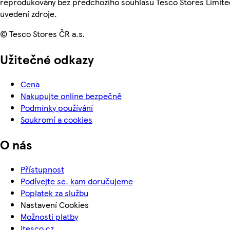
reprodukovány bez předchozího souhlasu Tesco Stores Limite
uvedení zdroje.
© Tesco Stores ČR a.s.
Užitečné odkazy
Cena
Nakupujte online bezpečně
Podmínky používání
Soukromí a cookies
O nás
Přístupnost
Podívejte se, kam doručujeme
Poplatek za službu
Nastavení Cookies
Možnosti platby
itesco.cz