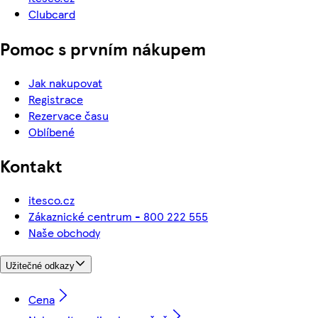
Clubcard
Pomoc s prvním nákupem
Jak nakupovat
Registrace
Rezervace času
Oblíbené
Kontakt
itesco.cz
Zákaznické centrum - 800 222 555
Naše obchody
Užitečné odkazy
Cena