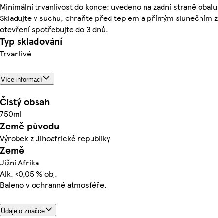
Minimální trvanlivost do konce: uvedeno na zadní straně obalu
Skladujte v suchu, chraňte před teplem a přímým slunečním 
otevření spotřebujte do 3 dnů.
Typ skladování
Trvanlivé
Více informací
Čistý obsah
750ml
Země původu
Výrobek z Jihoafrické republiky
Země
Jižní Afrika
Alk. <0,05 % obj.
Baleno v ochranné atmosféře.
Údaje o značce