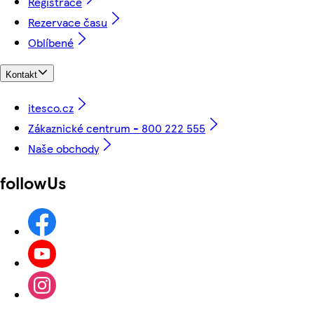
Registrace
Rezervace času
Oblíbené
Kontakt
itesco.cz
Zákaznické centrum - 800 222 555
Naše obchody
followUs