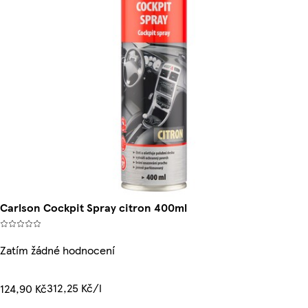
Carlson Cockpit Spray citron 400ml
Zatím žádné hodnocení
312,25 Kč/l
124,90 Kč