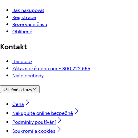
Jak nakupovat
Registrace
Rezervace času
Oblíbené
Kontakt
itesco.cz
Zákaznické centrum - 800 222 555
Naše obchody
Užitečné odkazy
Cena
Nakupujte online bezpečně
Podmínky používání
Soukromí a cookies