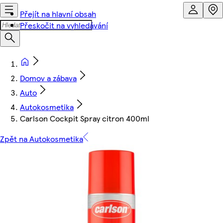
Přejít na hlavní obsah
Přeskočit na vyhledávání
Domov a zábava
Auto
Autokosmetika
Carlson Cockpit Spray citron 400ml
Zpět na Autokosmetika