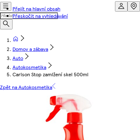
Přejít na hlavní obsah
Přeskočit na vyhledávání
Domov a zábava
Auto
Autokosmetika
Carlson Stop zamlžení skel 500ml
Zpět na Autokosmetika