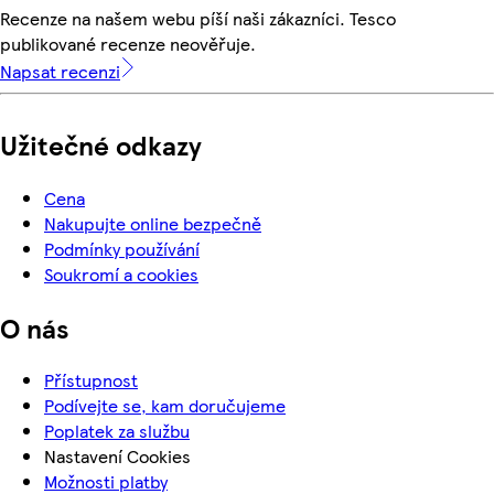
Recenze na našem webu píší naši zákazníci. Tesco
publikované recenze neověřuje.
Napsat recenzi
Užitečné odkazy
Cena
Nakupujte online bezpečně
Podmínky používání
Soukromí a cookies
O nás
Přístupnost
Podívejte se, kam doručujeme
Poplatek za službu
Nastavení Cookies
Možnosti platby