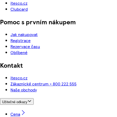
itesco.cz
Clubcard
Pomoc s prvním nákupem
Jak nakupovat
Registrace
Rezervace času
Oblíbené
Kontakt
itesco.cz
Zákaznické centrum - 800 222 555
Naše obchody
Užitečné odkazy
Cena