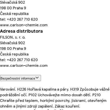
Slévačská 902
198 00 Praha 9
Česká republika
tel: +420 267 710 620
www.carlson-chemie.com
Adresa distributora
FILSON, s. r. o.
Slévačská 902
198 00 Praha 9
Česká republika
tel: +420 267 710 620
www.carlson-chemie.com
Bezpečnostní informace
Varování. H226 Hořlavá kapalina a páry. H319 Způsobuje vážné
podráždění očí. P102 Uchovávejte mimo dosah dětí. P210
Chraňte před teplem, horkými povrchy, jiskrami, otevřeným
ohněm a jinými zdroji zapálení. Zákaz kouření.