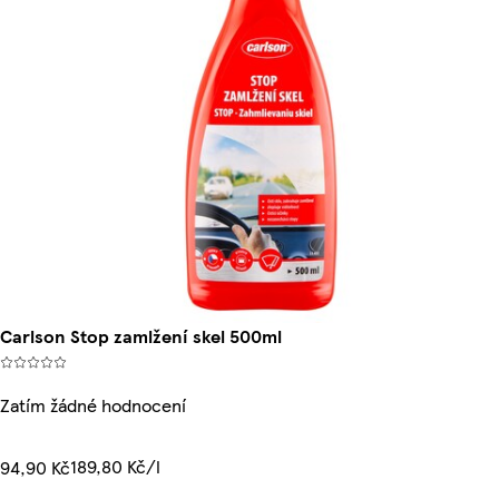
Carlson Stop zamlžení skel 500ml
Zatím žádné hodnocení
189,80 Kč/l
94,90 Kč