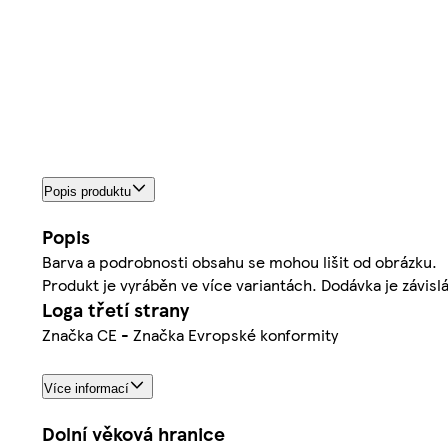
Popis produktu
Popis
Barva a podrobnosti obsahu se mohou lišit od obrázku.
Produkt je vyráběn ve více variantách. Dodávka je závisl
Loga třetí strany
Značka CE - Značka Evropské konformity
Více informací
Dolní věková hranice