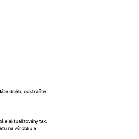
áte dítěti, odstraňte
ále aktualizovány tak,
ketu na výrobku a