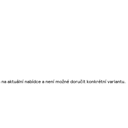
á na aktuální nabídce a není možné doručit konkrétní variantu.