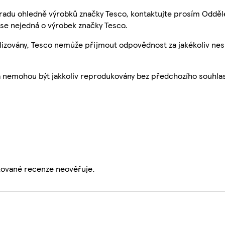
 radu ohledně výrobků značky Tesco, kontaktujte prosím Odděl
se nejedná o výrobek značky Tesco.
ualizovány, Tesco nemůže přijmout odpovědnost za jakékoliv ne
a nemohou být jakkoliv reprodukovány bez předchozího souhla
ikované recenze neověřuje.