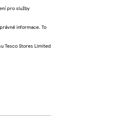
ení pro služby
správné informace. To
su Tesco Stores Limited