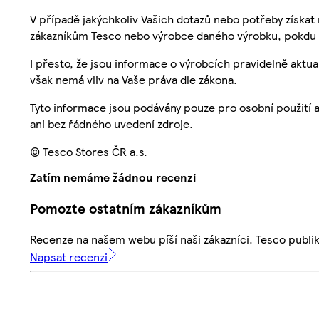
V případě jakýchkoliv Vašich dotazů nebo potřeby získat
zákazníkům Tesco nebo výrobce daného výrobku, pokdu 
I přesto, že jsou informace o výrobcích pravidelně akt
však nemá vliv na Vaše práva dle zákona.
Tyto informace jsou podávány pouze pro osobní použití 
ani bez řádného uvedení zdroje.
© Tesco Stores ČR a.s.
Zatím nemáme žádnou recenzi
Pomozte ostatním zákazníkům
Recenze na našem webu píší naši zákazníci. Tesco publ
Napsat recenzi