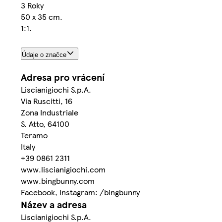
3 Roky
50 x 35 cm.
1:1.
Údaje o značce
Adresa pro vrácení
Liscianigiochi S.p.A.
Via Ruscitti, 16
Zona Industriale
S. Atto, 64100
Teramo
Italy
+39 0861 2311
www.liscianigiochi.com
www.bingbunny.com
Facebook, Instagram: /bingbunny
Název a adresa
Liscianigiochi S.p.A.