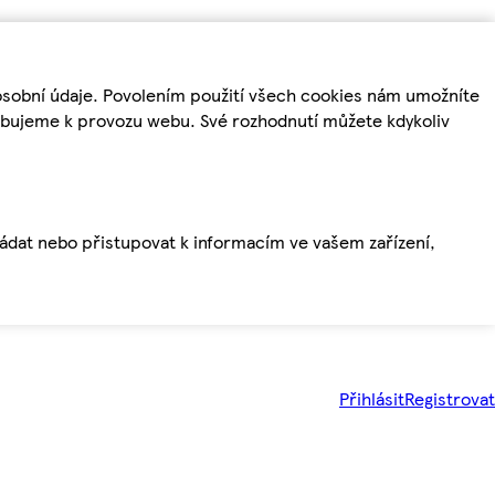
osobní údaje. Povolením použití všech cookies nám umožníte
řebujeme k provozu webu. Své rozhodnutí můžete kdykoliv
ládat nebo přistupovat k informacím ve vašem zařízení,
Přihlásit
Registrovat