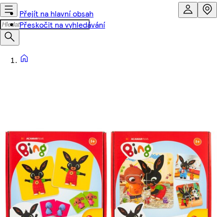
Přejít na hlavní obsah
Přeskočit na vyhledávání