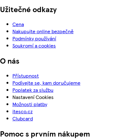
Užitečné odkazy
Cena
Nakupujte online bezpečně
Podmínky používání
Soukromí a cookies
O nás
Přístupnost
Podívejte se, kam doručujeme
Poplatek za službu
Nastavení Cookies
Možnosti platby
itesco.cz
Clubcard
Pomoc s prvním nákupem