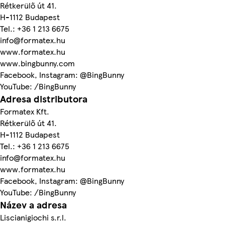
Rétkerülő út 41.
H-1112 Budapest
Tel.: +36 1 213 6675
info@formatex.hu
www.formatex.hu
www.bingbunny.com
Facebook, Instagram: @BingBunny
YouTube: /BingBunny
Adresa distributora
Formatex Kft.
Rétkerülő út 41.
H-1112 Budapest
Tel.: +36 1 213 6675
info@formatex.hu
www.formatex.hu
Facebook, Instagram: @BingBunny
YouTube: /BingBunny
Název a adresa
Liscianigiochi s.r.l.