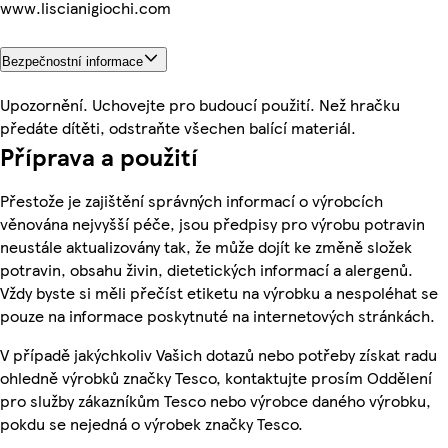
www.liscianigiochi.com
Bezpečnostní informace
Upozornění. Uchovejte pro budoucí použití. Než hračku
předáte dítěti, odstraňte všechen balící materiál.
Příprava a použití
Přestože je zajištění správných informací o výrobcích
věnována nejvyšší péče, jsou předpisy pro výrobu potravin
neustále aktualizovány tak, že může dojít ke změně složek
potravin, obsahu živin, dietetických informací a alergenů.
Vždy byste si měli přečíst etiketu na výrobku a nespoléhat se
pouze na informace poskytnuté na internetových stránkách.
V případě jakýchkoliv Vašich dotazů nebo potřeby získat radu
ohledně výrobků značky Tesco, kontaktujte prosím Oddělení
pro služby zákazníkům Tesco nebo výrobce daného výrobku,
pokdu se nejedná o výrobek značky Tesco.