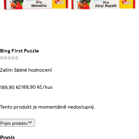
Bing First Puzzle
Zatím žádné hodnocení
189,90 Kč/kus
189,90 Kč
Tento produkt je momentálně nedostupný.
Popis produktu
Popis