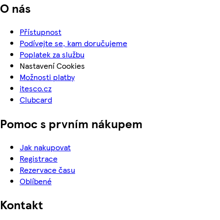
O nás
Přístupnost
Podívejte se, kam doručujeme
Poplatek za službu
Nastavení Cookies
Možnosti platby
itesco.cz
Clubcard
Pomoc s prvním nákupem
Jak nakupovat
Registrace
Rezervace času
Oblíbené
Kontakt