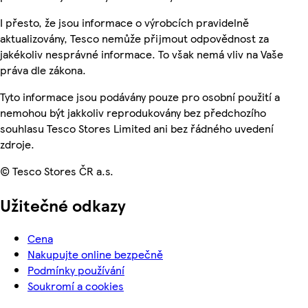
I přesto, že jsou informace o výrobcích pravidelně
aktualizovány, Tesco nemůže přijmout odpovědnost za
jakékoliv nesprávné informace. To však nemá vliv na Vaše
práva dle zákona.
Tyto informace jsou podávány pouze pro osobní použití a
nemohou být jakkoliv reprodukovány bez předchozího
souhlasu Tesco Stores Limited ani bez řádného uvedení
zdroje.
© Tesco Stores ČR a.s.
Užitečné odkazy
Cena
Nakupujte online bezpečně
Podmínky používání
Soukromí a cookies