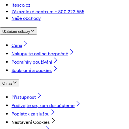
itesco.cz
Zákaznické centrum - 800 222 555
Naše obchody
Užitečné odkazy
Cena
Nakupujte online bezpečně
Podmínky používání
Soukromí a cookies
O nás
Přístupnost
Podívejte se, kam doručujeme
Poplatek za službu
Nastavení Cookies