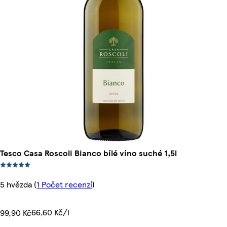
Tesco Casa Roscoli Bianco bílé víno suché 1,5l
5 hvězda
(
1 Počet recenzí
)
66,60 Kč/l
99,90 Kč