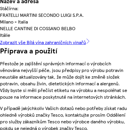
Název a adresa
Stáčírna:
FRATELLI MARTINI SECONDO LUIGI S.P.A.
Milano - Italia
NELLE CANTINE DI COSSANO BELBO
Itálie
Zobrazit vše Bílá vína zahraničních vinařů
Příprava a použití
Přestože je zajištění správných informací o výrobcích
věnována nejvyšší péče, jsou předpisy pro výrobu potravin
neustále aktualizovány tak, že může dojít ke změně složek
potravin, obsahu živin, dietetických informací a alergenů.
Vždy byste si měli přečíst etiketu na výrobku a nespoléhat se
pouze na informace poskytnuté na internetových stránkách.
V případě jakýchkoliv Vašich dotazů nebo potřeby získat radu
ohledně výrobků značky Tesco, kontaktujte prosím Oddělení
pro služby zákazníkům Tesco nebo výrobce daného výrobku,
pokdu se nejedná o výrobek značky Tesco.