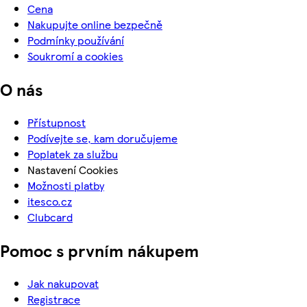
Cena
Nakupujte online bezpečně
Podmínky používání
Soukromí a cookies
O nás
Přístupnost
Podívejte se, kam doručujeme
Poplatek za službu
Nastavení Cookies
Možnosti platby
itesco.cz
Clubcard
Pomoc s prvním nákupem
Jak nakupovat
Registrace