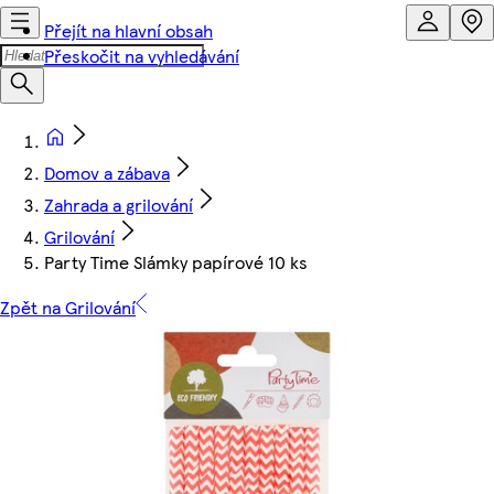
Přejít na hlavní obsah
Přeskočit na vyhledávání
Domov a zábava
Zahrada a grilování
Grilování
Party Time Slámky papírové 10 ks
Zpět na Grilování