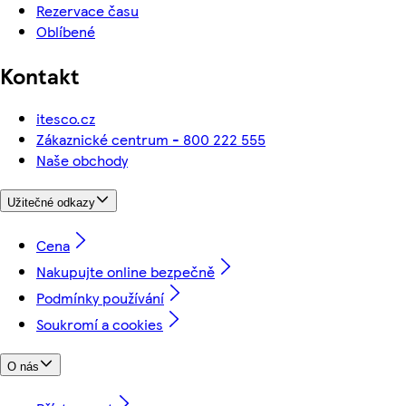
Rezervace času
Oblíbené
Kontakt
itesco.cz
Zákaznické centrum - 800 222 555
Naše obchody
Užitečné odkazy
Cena
Nakupujte online bezpečně
Podmínky používání
Soukromí a cookies
O nás