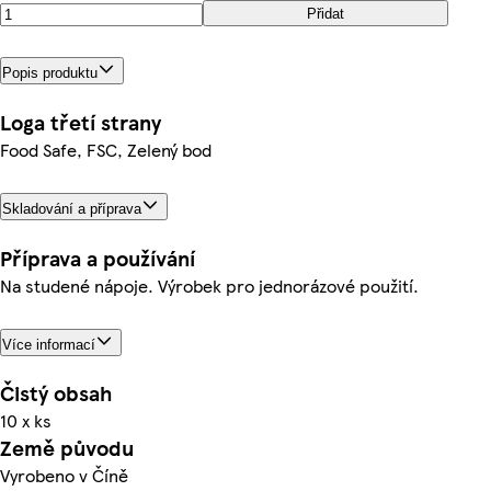
Přidat
Popis produktu
Loga třetí strany
Food Safe, FSC, Zelený bod
Skladování a příprava
Příprava a používání
Na studené nápoje. Výrobek pro jednorázové použití.
Více informací
Čistý obsah
10 x ks
Země původu
Vyrobeno v Číně