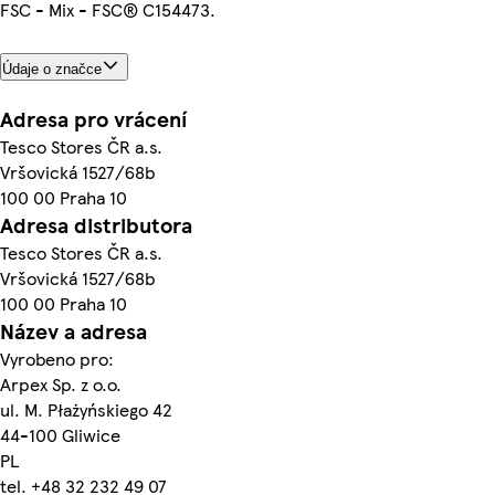
FSC - Mix - FSC® C154473.
Údaje o značce
Adresa pro vrácení
Tesco Stores ČR a.s.
Vršovická 1527/68b
100 00 Praha 10
Adresa distributora
Tesco Stores ČR a.s.
Vršovická 1527/68b
100 00 Praha 10
Název a adresa
Vyrobeno pro:
Arpex Sp. z o.o.
ul. M. Płażyńskiego 42
44-100 Gliwice
PL
tel. +48 32 232 49 07