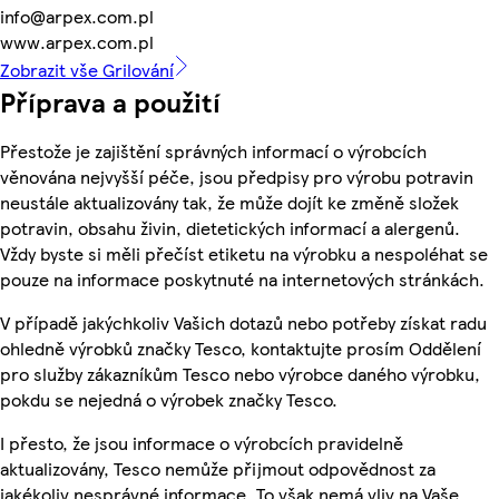
info@arpex.com.pl
www.arpex.com.pl
Zobrazit vše Grilování
Příprava a použití
Přestože je zajištění správných informací o výrobcích
věnována nejvyšší péče, jsou předpisy pro výrobu potravin
neustále aktualizovány tak, že může dojít ke změně složek
potravin, obsahu živin, dietetických informací a alergenů.
Vždy byste si měli přečíst etiketu na výrobku a nespoléhat se
pouze na informace poskytnuté na internetových stránkách.
V případě jakýchkoliv Vašich dotazů nebo potřeby získat radu
ohledně výrobků značky Tesco, kontaktujte prosím Oddělení
pro služby zákazníkům Tesco nebo výrobce daného výrobku,
pokdu se nejedná o výrobek značky Tesco.
I přesto, že jsou informace o výrobcích pravidelně
aktualizovány, Tesco nemůže přijmout odpovědnost za
jakékoliv nesprávné informace. To však nemá vliv na Vaše