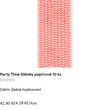
Party Time Slámky papírové 10 ks
Zatím žádné hodnocení
4,29 Kč/kus
42,90 Kč