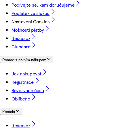
Podívejte se, kam doručujeme
Poplatek za službu
Nastavení Cookies
Možnosti platby
itesco.cz
Clubcard
Pomoc s prvním nákupem
Jak nakupovat
Registrace
Rezervace času
Oblíbené
Kontakt
itesco.cz