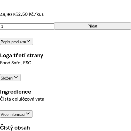
2,50 Kč/kus
49,90 Kč
Přidat
Popis produktu
Loga třetí strany
Food Safe, FSC
Složení
Ingredience
Čistá celulózová vata
Více informací
Čistý obsah