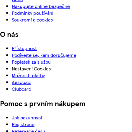
Nakupujte online bezpečně
Podmínky používání
Soukromí a cookies
O nás
Přístupnost
Podívejte se, kam doručujeme
Poplatek za službu
Nastavení Cookies
Možnosti platby
itesco.cz
Clubcard
Pomoc s prvním nákupem
Jak nakupovat
Registrace
Rezervace času