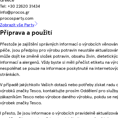
Tel: +30 22620 31434
info@procos.gr
procosparty.com
Zobrazit vše Party
Příprava a použití
Přestože je zajištění správných informací o výrobcích věnován
péče, jsou předpisy pro výrobu potravin neustále aktualizován
může dojít ke změně složek potravin, obsahu živin, dietetický
informací a alergenů. Vždy byste si měli přečíst etiketu na výr
nespoléhat se pouze na informace poskytnuté na internetový
stránkách.
V případě jakýchkoliv Vašich dotazů nebo potřeby získat radu 
výrobků značky Tesco, kontaktujte prosím Oddělení pro služby
zákazníkům Tesco nebo výrobce daného výrobku, pokdu se ne
výrobek značky Tesco.
I přesto, že jsou informace o výrobcích pravidelně aktualizová