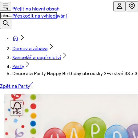
Přejít na hlavní obsah
Přeskočit na vyhledávání
Domov a zábava
Kancelář a papírnictví
Party
Decorata Party Happy Birthday ubrousky 2-vrstvé 33 x 
Zpět na Party