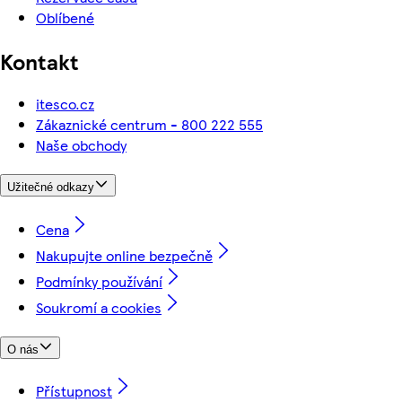
Oblíbené
Kontakt
itesco.cz
Zákaznické centrum - 800 222 555
Naše obchody
Užitečné odkazy
Cena
Nakupujte online bezpečně
Podmínky používání
Soukromí a cookies
O nás
Přístupnost