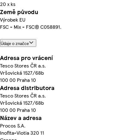
20 x ks
Země původu
Výrobek EU
FSC - Mix - FSC® C058891.
Údaje o značce
Adresa pro vrácení
Tesco Stores ČR a.s.
Vršovická 1527/68b
100 00 Praha 10
Adresa distributora
Tesco Stores ČR a.s.
Vršovická 1527/68b
100 00 Praha 10
Název a adresa
Procos S.A.
Inofita-Viotia 320 11
Greece