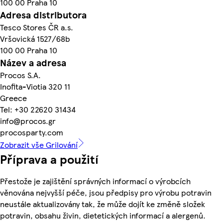
100 00 Praha 10
Adresa distributora
Tesco Stores ČR a.s.
Vršovická 1527/68b
100 00 Praha 10
Název a adresa
Procos S.A.
Inofita-Viotia 320 11
Greece
Tel: +30 22620 31434
info@procos.gr
procosparty.com
Zobrazit vše Grilování
Příprava a použití
Přestože je zajištění správných informací o výrobcích
věnována nejvyšší péče, jsou předpisy pro výrobu potravin
neustále aktualizovány tak, že může dojít ke změně složek
potravin, obsahu živin, dietetických informací a alergenů.