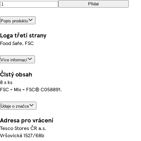
Přidat
Popis produktu
Loga třetí strany
Food Safe, FSC
Více informací
Čistý obsah
8 x ks
FSC - Mix - FSC® C058891.
Údaje o značce
Adresa pro vrácení
Tesco Stores ČR a.s.
Vršovická 1527/68b