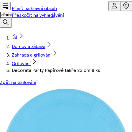
Přejít na hlavní obsah
Přeskočit na vyhledávání
Domov a zábava
Zahrada a grilování
Grilování
Decorata Party Papírové talíře 23 cm 8 ks
Zpět na Grilování