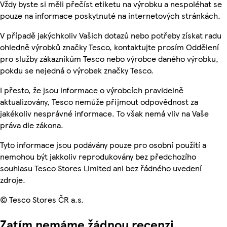
Vždy byste si měli přečíst etiketu na výrobku a nespoléhat se
pouze na informace poskytnuté na internetových stránkách.
V případě jakýchkoliv Vašich dotazů nebo potřeby získat radu
ohledně výrobků značky Tesco, kontaktujte prosím Oddělení
pro služby zákazníkům Tesco nebo výrobce daného výrobku,
pokdu se nejedná o výrobek značky Tesco.
I přesto, že jsou informace o výrobcích pravidelně
aktualizovány, Tesco nemůže přijmout odpovědnost za
jakékoliv nesprávné informace. To však nemá vliv na Vaše
práva dle zákona.
Tyto informace jsou podávány pouze pro osobní použití a
nemohou být jakkoliv reprodukovány bez předchozího
souhlasu Tesco Stores Limited ani bez řádného uvedení
zdroje.
© Tesco Stores ČR a.s.
Zatím nemáme žádnou recenzi