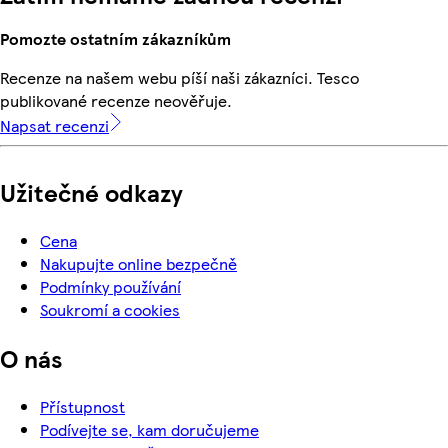
Pomozte ostatním zákazníkům
Recenze na našem webu píší naši zákazníci. Tesco
publikované recenze neověřuje.
Napsat recenzi
Užitečné odkazy
Cena
Nakupujte online bezpečně
Podmínky používání
Soukromí a cookies
O nás
Přístupnost
Podívejte se, kam doručujeme