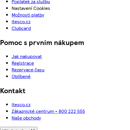
Poplatek za službu
Nastavení Cookies
Možnosti platby
itesco.cz
Clubcard
Pomoc s prvním nákupem
Jak nakupovat
Registrace
Rezervace času
Oblíbené
Kontakt
itesco.cz
Zákaznické centrum - 800 222 555
Naše obchody