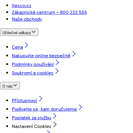
itesco.cz
Zákaznické centrum - 800 222 555
Naše obchody
Užitečné odkazy
Cena
Nakupujte online bezpečně
Podmínky používání
Soukromí a cookies
O nás
Přístupnost
Podívejte se, kam doručujeme
Poplatek za službu
Nastavení Cookies