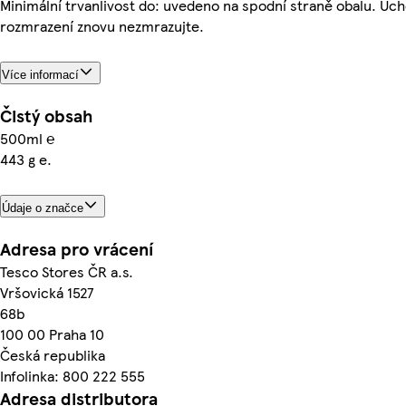
Minimální trvanlivost do: uvedeno na spodní straně obalu. Ucho
rozmrazení znovu nezmrazujte.
Více informací
Čistý obsah
500ml ℮
443 g e.
Údaje o značce
Adresa pro vrácení
Tesco Stores ČR a.s.
Vršovická 1527
68b
100 00 Praha 10
Česká republika
Infolinka: 800 222 555
Adresa distributora