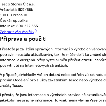
Tesco Stores ČR a.s.
Vršovická 1527/68b
100 00 Praha 10
Česká republika
Infolinka: 800 222 555
Zobrazit vše Vaničky
Příprava a použití
Přestože je zajištění správných informací o výrobcích věnován
potravin neustále aktualizovány tak, že může dojít ke změně sl
informací a alergenů. Vždy byste si měli přečíst etiketu na v
poskytnuté na internetových stránkách.
V případě jakýchkoliv Vašich dotazů nebo potřeby získat radu 
prosím Oddělení pro služby zákazníkům Tesco nebo výrobce d
značky Tesco.
I přesto, že jsou informace o výrobcích pravidelně aktualizo
jakékoliv nesprávné informace. To však nemá vliv na Vaše práv