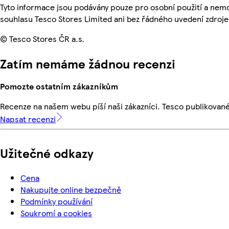
Tyto informace jsou podávány pouze pro osobní použití a nem
souhlasu Tesco Stores Limited ani bez řádného uvedení zdroje
© Tesco Stores ČR a.s.
Zatím nemáme žádnou recenzi
Pomozte ostatním zákazníkům
Recenze na našem webu píší naši zákazníci. Tesco publikovan
Napsat recenzi
Užitečné odkazy
Cena
Nakupujte online bezpečně
Podmínky používání
Soukromí a cookies