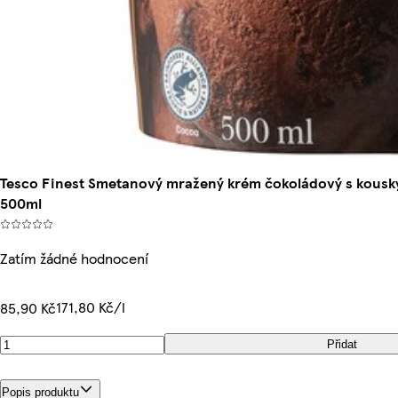
Tesco Finest Smetanový mražený krém čokoládový s kousk
500ml
Zatím žádné hodnocení
171,80 Kč/l
85,90 Kč
Přidat
Popis produktu