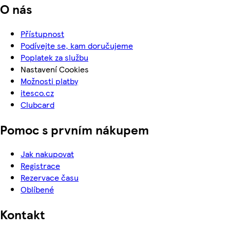
O nás
Přístupnost
Podívejte se, kam doručujeme
Poplatek za službu
Nastavení Cookies
Možnosti platby
itesco.cz
Clubcard
Pomoc s prvním nákupem
Jak nakupovat
Registrace
Rezervace času
Oblíbené
Kontakt