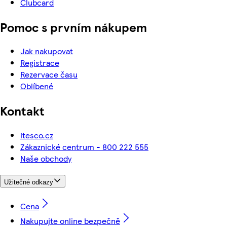
Clubcard
Pomoc s prvním nákupem
Jak nakupovat
Registrace
Rezervace času
Oblíbené
Kontakt
itesco.cz
Zákaznické centrum - 800 222 555
Naše obchody
Užitečné odkazy
Cena
Nakupujte online bezpečně