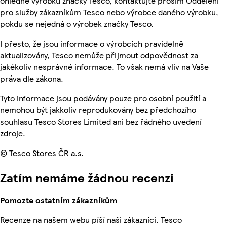
ohledně výrobků značky Tesco, kontaktujte prosím Oddělení
pro služby zákazníkům Tesco nebo výrobce daného výrobku,
pokdu se nejedná o výrobek značky Tesco.
I přesto, že jsou informace o výrobcích pravidelně
aktualizovány, Tesco nemůže přijmout odpovědnost za
jakékoliv nesprávné informace. To však nemá vliv na Vaše
práva dle zákona.
Tyto informace jsou podávány pouze pro osobní použití a
nemohou být jakkoliv reprodukovány bez předchozího
souhlasu Tesco Stores Limited ani bez řádného uvedení
zdroje.
© Tesco Stores ČR a.s.
Zatím nemáme žádnou recenzi
Pomozte ostatním zákazníkům
Recenze na našem webu píší naši zákazníci. Tesco