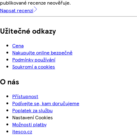
publikované recenze neověřuje.
Napsat recenzi
Užitečné odkazy
Cena
Nakupujte online bezpečně
Podmínky používání
Soukromí a cookies
O nás
Přístupnost
Podívejte se, kam doručujeme
Poplatek za službu
Nastavení Cookies
Možnosti platby
itesco.cz