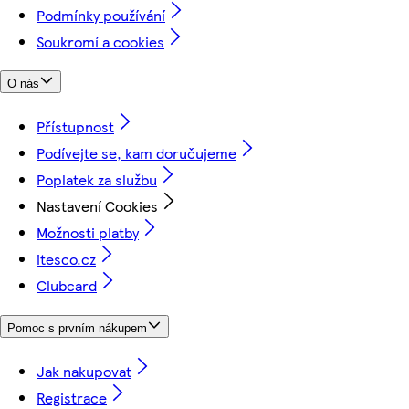
Podmínky používání
Soukromí a cookies
O nás
Přístupnost
Podívejte se, kam doručujeme
Poplatek za službu
Nastavení Cookies
Možnosti platby
itesco.cz
Clubcard
Pomoc s prvním nákupem
Jak nakupovat
Registrace