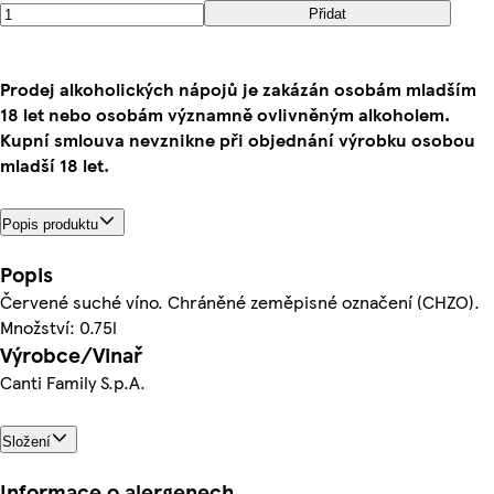
Přidat
Prodej alkoholických nápojů je zakázán osobám mladším
18 let nebo osobám významně ovlivněným alkoholem.
Kupní smlouva nevznikne při objednání výrobku osobou
mladší 18 let.
Popis produktu
Popis
Červené suché víno. Chráněné zeměpisné označení (CHZO).
Množství: 0.75l
Výrobce/Vinař
Canti Family S.p.A.
Složení
Informace o alergenech