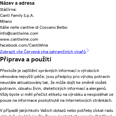
Název a adresa
Stáčírna:
Canti Family S.p.A.
Milano
Itálie nelle cantine di Cossano Belbo
info@cantiwine.com
www.cantiwine.com
facebook.com/CantiWine
Zobrazit vše Červená vína zahraničních vinařů
Příprava a použití
Přestože je zajištění správných informací o výrobcích
věnována nejvyšší péče, jsou předpisy pro výrobu potravin
neustále aktualizovány tak, že může dojít ke změně složek
potravin, obsahu živin, dietetických informací a alergenů.
Vždy byste si měli přečíst etiketu na výrobku a nespoléhat se
pouze na informace poskytnuté na internetových stránkách.
V případě jakýchkoliv Vašich dotazů nebo potřeby získat radu