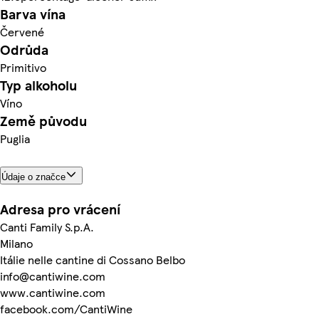
Barva vína
Červené
Odrůda
Primitivo
Typ alkoholu
Víno
Země původu
Puglia
Údaje o značce
Adresa pro vrácení
Canti Family S.p.A.
Milano
Itálie nelle cantine di Cossano Belbo
info@cantiwine.com
www.cantiwine.com
facebook.com/CantiWine