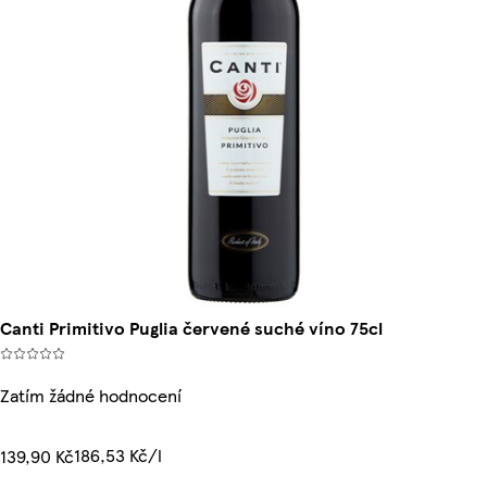
Canti Primitivo Puglia červené suché víno 75cl
Zatím žádné hodnocení
186,53 Kč/l
139,90 Kč