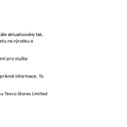
ále aktualizovány tak,
ketu na výrobku a
ení pro služby
správné informace. To
su Tesco Stores Limited