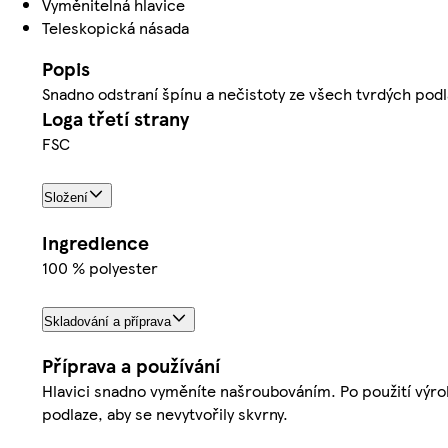
Vyměnitelná hlavice
Teleskopická násada
Popis
Snadno odstraní špínu a nečistoty ze všech tvrdých podl
Loga třetí strany
FSC
Složení
Ingredience
100 % polyester
Skladování a příprava
Příprava a používání
Hlavici snadno vyměníte našroubováním. Po použití výr
podlaze, aby se nevytvořily skvrny.