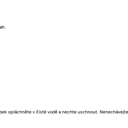
ah.
obek opláchněte v čisté vodě a nechte uschnout. Nenechávejt