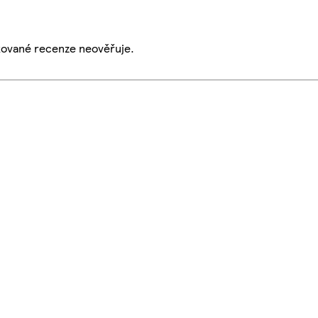
ikované recenze neověřuje.