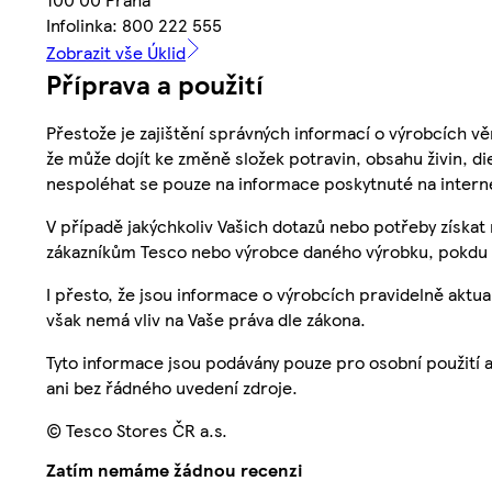
Infolinka: 800 222 555
Zobrazit vše Úklid
Příprava a použití
Přestože je zajištění správných informací o výrobcích vě
že může dojít ke změně složek potravin, obsahu živin, di
nespoléhat se pouze na informace poskytnuté na intern
V případě jakýchkoliv Vašich dotazů nebo potřeby získat
zákazníkům Tesco nebo výrobce daného výrobku, pokdu 
I přesto, že jsou informace o výrobcích pravidelně akt
však nemá vliv na Vaše práva dle zákona.
Tyto informace jsou podávány pouze pro osobní použití 
ani bez řádného uvedení zdroje.
© Tesco Stores ČR a.s.
Zatím nemáme žádnou recenzi