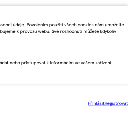
osobní údaje. Povolením použití všech cookies nám umožníte
řebujeme k provozu webu. Své rozhodnutí můžete kdykoliv
ládat nebo přistupovat k informacím ve vašem zařízení,
Přihlásit
Registrovat