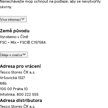
Nenechávejte mop schnout na podlaze, aby se nevytvořily
skvrny.
Více informací
Země původu
Vyrobeno v Číně
FSC - Mix - FSC® C157584.
Údaje o značce
Adresa pro vrácení
Tesco Stores ČR a.s.
Vršovická 1527
68b
100 00 Praha 10
Infolinka: 800 222 555
Adresa distributora
Tesco Stores ČR a.s.