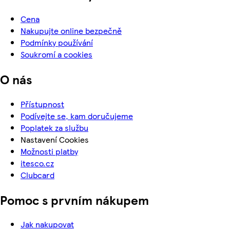
Cena
Nakupujte online bezpečně
Podmínky používání
Soukromí a cookies
O nás
Přístupnost
Podívejte se, kam doručujeme
Poplatek za službu
Nastavení Cookies
Možnosti platby
itesco.cz
Clubcard
Pomoc s prvním nákupem
Jak nakupovat