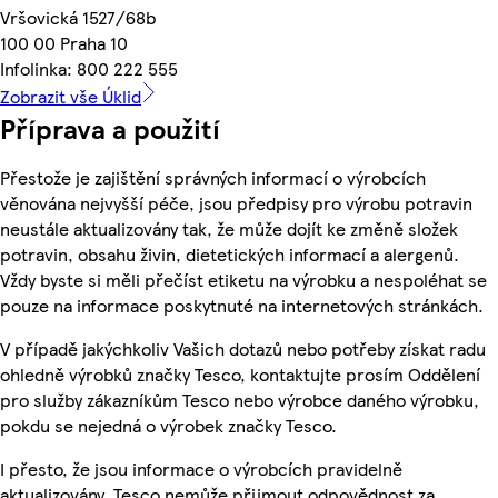
Vršovická 1527/68b
100 00 Praha 10
Infolinka: 800 222 555
Zobrazit vše Úklid
Příprava a použití
Přestože je zajištění správných informací o výrobcích
věnována nejvyšší péče, jsou předpisy pro výrobu potravin
neustále aktualizovány tak, že může dojít ke změně složek
potravin, obsahu živin, dietetických informací a alergenů.
Vždy byste si měli přečíst etiketu na výrobku a nespoléhat se
pouze na informace poskytnuté na internetových stránkách.
V případě jakýchkoliv Vašich dotazů nebo potřeby získat radu
ohledně výrobků značky Tesco, kontaktujte prosím Oddělení
pro služby zákazníkům Tesco nebo výrobce daného výrobku,
pokdu se nejedná o výrobek značky Tesco.
I přesto, že jsou informace o výrobcích pravidelně
aktualizovány, Tesco nemůže přijmout odpovědnost za