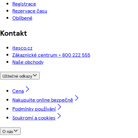
Registrace
Rezervace času
Oblíbené
Kontakt
itesco.cz
Zákaznické centrum - 800 222 555
Naše obchody
Užitečné odkazy
Cena
Nakupujte online bezpečně
Podmínky používání
Soukromí a cookies
O nás