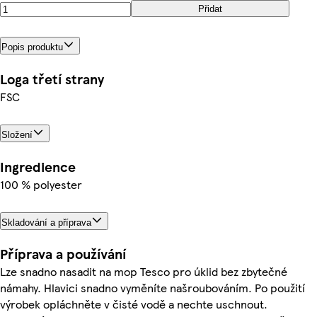
Přidat
Popis produktu
Loga třetí strany
FSC
Složení
Ingredience
100 % polyester
Skladování a příprava
Příprava a používání
Lze snadno nasadit na mop Tesco pro úklid bez zbytečné
námahy. Hlavici snadno vyměníte našroubováním. Po použití
výrobek opláchněte v čisté vodě a nechte uschnout.