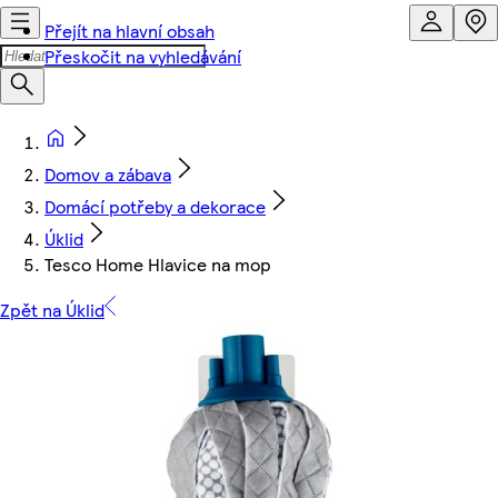
Přejít na hlavní obsah
Přeskočit na vyhledávání
Domov a zábava
Domácí potřeby a dekorace
Úklid
Tesco Home Hlavice na mop
Zpět na Úklid