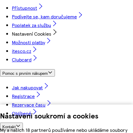
Přístupnost
Podívejte se, kam doručujeme
Poplatek za službu
Nastavení Cookies
Možnosti platby
itesco.cz
Clubcard
Pomoc s prvním nákupem
Jak nakupovat
Registrace
Rezervace času
Oblíbené
Nastavení soukromí a cookies
Kontakt
My a našich 18 partnerů používáme nebo ukládáme soubory