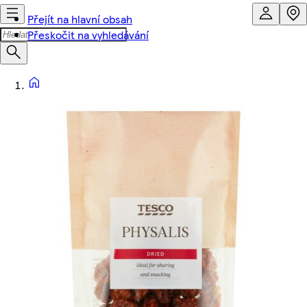
Přejít na hlavní obsah
Přeskočit na vyhledávání