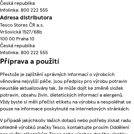
Česká republika
Infolinka: 800 222 555
Adresa distributora
Tesco Stores ČR a.s.
Vršovická 1527/68b
100 00 Praha 10
Česká republika
Infolinka: 800 222 555
Příprava a použití
Přestože je zajištění správných informací o výrobcích
věnována nejvyšší péče, jsou předpisy pro výrobu potravin
neustále aktualizovány tak, že může dojít ke změně složek
potravin, obsahu živin, dietetických informací a alergenů.
Vždy byste si měli přečíst etiketu na výrobku a nespoléhat se
pouze na informace poskytnuté na internetových stránkách.
V případě jakýchkoliv Vašich dotazů nebo potřeby získat radu
ohledně výrobků značky Tesco, kontaktujte prosím Oddělení
pro služby zákazníkům Tesco nebo výrobce daného výrobku,