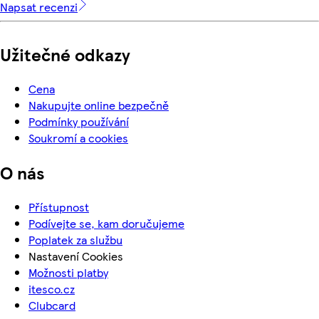
Napsat recenzi
Užitečné odkazy
Cena
Nakupujte online bezpečně
Podmínky používání
Soukromí a cookies
O nás
Přístupnost
Podívejte se, kam doručujeme
Poplatek za službu
Nastavení Cookies
Možnosti platby
itesco.cz
Clubcard