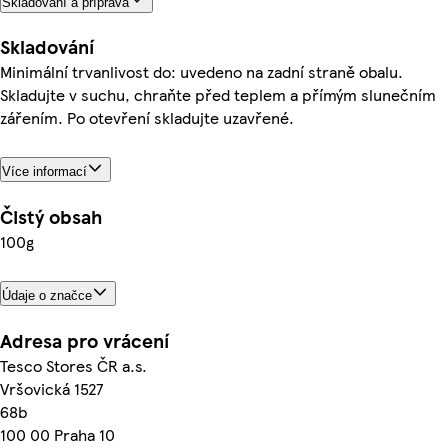
Skladování a příprava
Skladování
Minimální trvanlivost do: uvedeno na zadní straně obalu.
Skladujte v suchu, chraňte před teplem a přímým slunečním
zářením. Po otevření skladujte uzavřené.
Více informací
Čistý obsah
100g
Údaje o značce
Adresa pro vrácení
Tesco Stores ČR a.s.
Vršovická 1527
68b
100 00 Praha 10