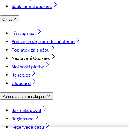
Soukromí a cookies
O nás
Přístupnost
Podívejte se, kam doručujeme
Poplatek za službu
Nastavení Cookies
Možnosti platby
itesco.cz
Clubcard
Pomoc s prvním nákupem
Jak nakupovat
Registrace
Rezervace času