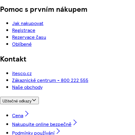
Pomoc s prvním nákupem
Jak nakupovat
Registrace
Rezervace času
Oblíbené
Kontakt
itesco.cz
Zákaznické centrum - 800 222 555
Naše obchody
Užitečné odkazy
Cena
Nakupujte online bezpečně
Podmínky používání