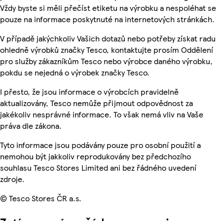
Vždy byste si měli přečíst etiketu na výrobku a nespoléhat se
pouze na informace poskytnuté na internetových stránkách.
V případě jakýchkoliv Vašich dotazů nebo potřeby získat radu
ohledně výrobků značky Tesco, kontaktujte prosím Oddělení
pro služby zákazníkům Tesco nebo výrobce daného výrobku,
pokdu se nejedná o výrobek značky Tesco.
I přesto, že jsou informace o výrobcích pravidelně
aktualizovány, Tesco nemůže přijmout odpovědnost za
jakékoliv nesprávné informace. To však nemá vliv na Vaše
práva dle zákona.
Tyto informace jsou podávány pouze pro osobní použití a
nemohou být jakkoliv reprodukovány bez předchozího
souhlasu Tesco Stores Limited ani bez řádného uvedení
zdroje.
© Tesco Stores ČR a.s.