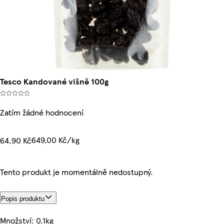
Tesco Kandované višně 100g
Zatím žádné hodnocení
649,00 Kč/kg
64,90 Kč
Tento produkt je momentálně nedostupný.
Popis produktu
Množství: 0.1kg