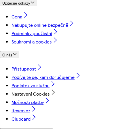
Užitečné odkazy
Cena
Nakupujte online bezpečně
Podmínky používání
Soukromí a cookies
O nás
Přístupnost
Podívejte se, kam doručujeme
Poplatek za službu
Nastavení Cookies
Možnosti platby
itesco.cz
Clubcard