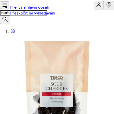
Přejít na hlavní obsah
Přeskočit na vyhledávání