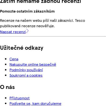
Zatím nemáme žádnou recenzi
Pomozte ostatním zákazníkům
Recenze na našem webu píší naši zákazníci. Tesco
publikované recenze neověřuje.
Napsat recenzi
Užitečné odkazy
Cena
Nakupujte online bezpečně
Podmínky používání
Soukromí a cookies
O nás
Přístupnost
Podívejte se, kam doručujeme