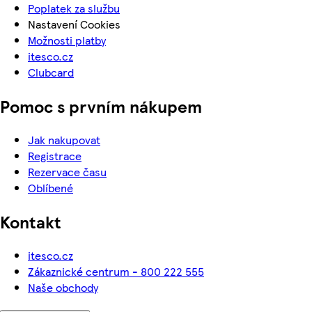
Poplatek za službu
Nastavení Cookies
Možnosti platby
itesco.cz
Clubcard
Pomoc s prvním nákupem
Jak nakupovat
Registrace
Rezervace času
Oblíbené
Kontakt
itesco.cz
Zákaznické centrum - 800 222 555
Naše obchody