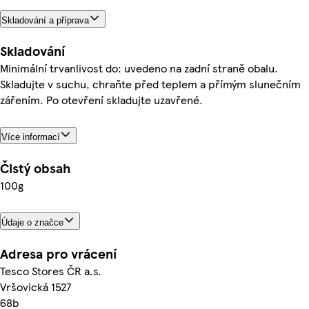
Skladování a příprava
Skladování
Minimální trvanlivost do: uvedeno na zadní straně obalu.
Skladujte v suchu, chraňte před teplem a přímým slunečním
zářením. Po otevření skladujte uzavřené.
Více informací
Čistý obsah
100g
Údaje o značce
Adresa pro vrácení
Tesco Stores ČR a.s.
Vršovická 1527
68b