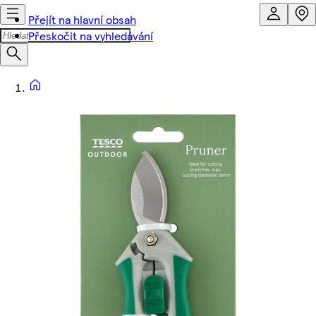
Přejít na hlavní obsah
Přeskočit na vyhledávání