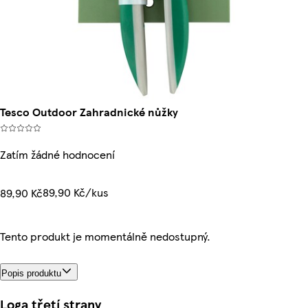
Tesco Outdoor Zahradnické nůžky
Zatím žádné hodnocení
89,90 Kč/kus
89,90 Kč
Tento produkt je momentálně nedostupný.
Popis produktu
Loga třetí strany