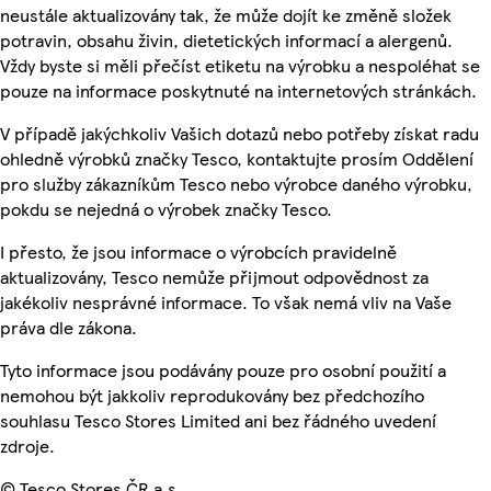
neustále aktualizovány tak, že může dojít ke změně složek
potravin, obsahu živin, dietetických informací a alergenů.
Vždy byste si měli přečíst etiketu na výrobku a nespoléhat se
pouze na informace poskytnuté na internetových stránkách.
V případě jakýchkoliv Vašich dotazů nebo potřeby získat radu
ohledně výrobků značky Tesco, kontaktujte prosím Oddělení
pro služby zákazníkům Tesco nebo výrobce daného výrobku,
pokdu se nejedná o výrobek značky Tesco.
I přesto, že jsou informace o výrobcích pravidelně
aktualizovány, Tesco nemůže přijmout odpovědnost za
jakékoliv nesprávné informace. To však nemá vliv na Vaše
práva dle zákona.
Tyto informace jsou podávány pouze pro osobní použití a
nemohou být jakkoliv reprodukovány bez předchozího
souhlasu Tesco Stores Limited ani bez řádného uvedení
zdroje.
© Tesco Stores ČR a.s.