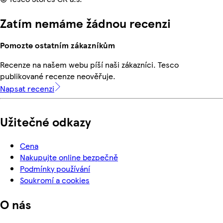
Zatím nemáme žádnou recenzi
Pomozte ostatním zákazníkům
Recenze na našem webu píší naši zákazníci. Tesco
publikované recenze neověřuje.
Napsat recenzi
Užitečné odkazy
Cena
Nakupujte online bezpečně
Podmínky používání
Soukromí a cookies
O nás