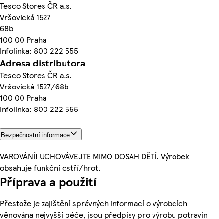
Tesco Stores ČR a.s.
Vršovická 1527
68b
100 00 Praha
Infolinka: 800 222 555
Adresa distributora
Tesco Stores ČR a.s.
Vršovická 1527/68b
100 00 Praha
Infolinka: 800 222 555
Bezpečnostní informace
VAROVÁNÍ! UCHOVÁVEJTE MIMO DOSAH DĚTÍ. Výrobek
obsahuje funkční ostří/hrot.
Příprava a použití
Přestože je zajištění správných informací o výrobcích
věnována nejvyšší péče, jsou předpisy pro výrobu potravin