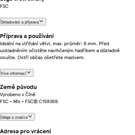
FSC
Skladování a příprava
Příprava a používání
Ideální na stříhání větví, max. průměr: 6 mm. Před
uskladněním očistěte navlhčeným hadříkem a důkladně
osušte. Ostří občas ošetřete mazivem.
Více informací
Země původu
Vyrobeno v Číně
FSC - Mix - FSC® C159369.
Údaje o značce
Adresa pro vrácení