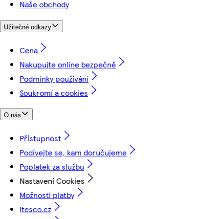
Naše obchody
Užitečné odkazy
Cena
Nakupujte online bezpečně
Podmínky používání
Soukromí a cookies
O nás
Přístupnost
Podívejte se, kam doručujeme
Poplatek za službu
Nastavení Cookies
Možnosti platby
itesco.cz