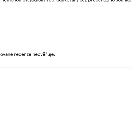
ikované recenze neověřuje.