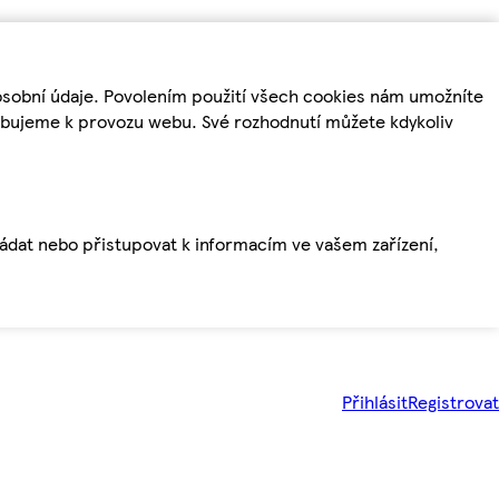
osobní údaje. Povolením použití všech cookies nám umožníte
řebujeme k provozu webu. Své rozhodnutí můžete kdykoliv
ládat nebo přistupovat k informacím ve vašem zařízení,
Přihlásit
Registrovat