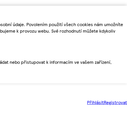
osobní údaje. Povolením použití všech cookies nám umožníte
řebujeme k provozu webu. Své rozhodnutí můžete kdykoliv
ládat nebo přistupovat k informacím ve vašem zařízení,
Přihlásit
Registrovat