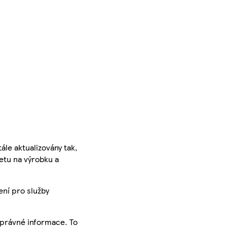
ále aktualizovány tak,
ketu na výrobku a
ení pro služby
správné informace. To