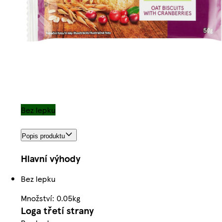
Bez lepku
Popis produktu
Hlavní výhody
Bez lepku
Množství: 0.05kg
Loga třetí strany