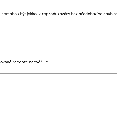
a nemohou být jakkoliv reprodukovány bez předchozího souhla
ikované recenze neověřuje.