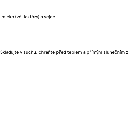
mléko (vč. laktózy) a vejce.
u. Skladujte v suchu, chraňte před teplem a přímým slunečním 