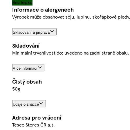
Bez lepku
Informace o alergenech
Výrobek může obsahovat sóju, lupinu, skořápkové plody, 
Skladování a příprava
Skladování
Minimální trvanlivost do: uvedeno na zadní straně obal
Více informací
Čistý obsah
50g
Údaje o značce
Adresa pro vrácení
Tesco Stores ČR a.s.