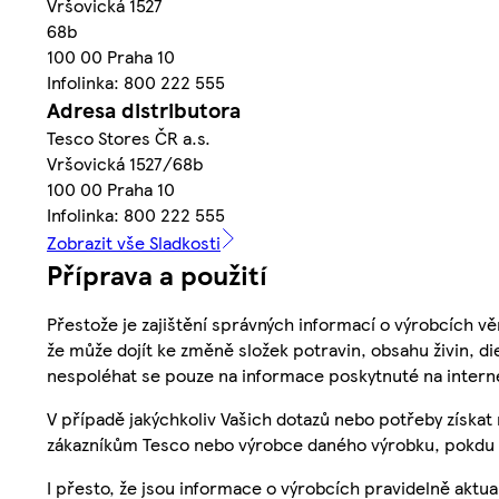
Vršovická 1527
68b
100 00 Praha 10
Infolinka: 800 222 555
Adresa distributora
Tesco Stores ČR a.s.
Vršovická 1527/68b
100 00 Praha 10
Infolinka: 800 222 555
Zobrazit vše Sladkosti
Příprava a použití
Přestože je zajištění správných informací o výrobcích vě
že může dojít ke změně složek potravin, obsahu živin, di
nespoléhat se pouze na informace poskytnuté na intern
V případě jakýchkoliv Vašich dotazů nebo potřeby získat
zákazníkům Tesco nebo výrobce daného výrobku, pokdu 
I přesto, že jsou informace o výrobcích pravidelně akt