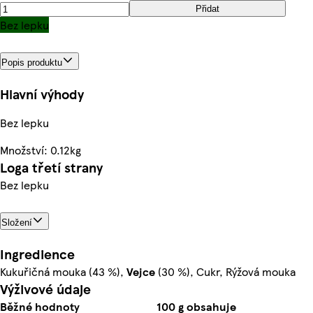
Přidat
Bez lepku
Popis produktu
Hlavní výhody
Bez lepku
Množství: 0.12kg
Loga třetí strany
Bez lepku
Složení
Ingredience
Kukuřičná mouka (43 %),
Vejce
(30 %), Cukr, Rýžová mouka
Výživové údaje
Běžné hodnoty
100 g obsahuje