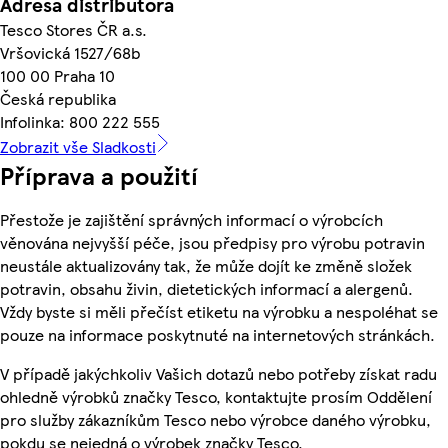
Adresa distributora
Tesco Stores ČR a.s.
Vršovická 1527/68b
100 00 Praha 10
Česká republika
Infolinka: 800 222 555
Zobrazit vše Sladkosti
Příprava a použití
Přestože je zajištění správných informací o výrobcích
věnována nejvyšší péče, jsou předpisy pro výrobu potravin
neustále aktualizovány tak, že může dojít ke změně složek
potravin, obsahu živin, dietetických informací a alergenů.
Vždy byste si měli přečíst etiketu na výrobku a nespoléhat se
pouze na informace poskytnuté na internetových stránkách.
V případě jakýchkoliv Vašich dotazů nebo potřeby získat radu
ohledně výrobků značky Tesco, kontaktujte prosím Oddělení
pro služby zákazníkům Tesco nebo výrobce daného výrobku,
pokdu se nejedná o výrobek značky Tesco.