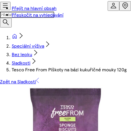
Přejít na hlavní obsah
Přeskočit na vyhledávání
Speciální výživa
Bez lepku
Sladkosti
Tesco Free From Piškoty na bázi kukuřičné mouky 120g
Zpět na Sladkosti