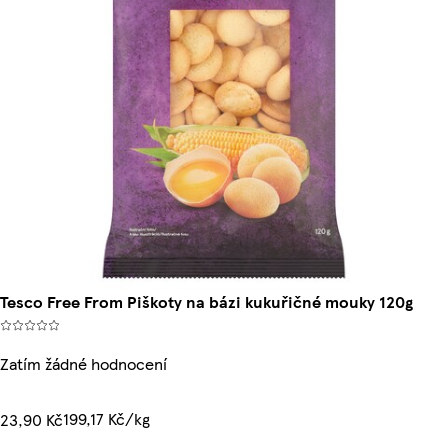
Tesco Free From Piškoty na bázi kukuřičné mouky 120g
Zatím žádné hodnocení
199,17 Kč/kg
23,90 Kč