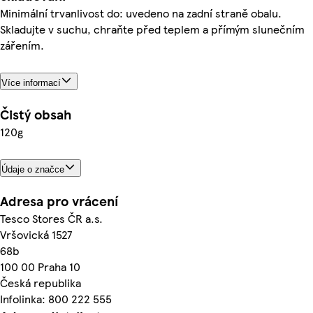
Minimální trvanlivost do: uvedeno na zadní straně obalu.
Skladujte v suchu, chraňte před teplem a přímým slunečním
zářením.
Více informací
Čistý obsah
120g
Údaje o značce
Adresa pro vrácení
Tesco Stores ČR a.s.
Vršovická 1527
68b
100 00 Praha 10
Česká republika
Infolinka: 800 222 555