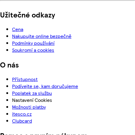
Užitečné odkazy
Cena
Nakupujte online bezpečně
Podmínky používání
Soukromí a cookies
O nás
Přístupnost
Podívejte se, kam doručujeme
Poplatek za službu
Nastavení Cookies
Možnosti platby
itesco.cz
Clubcard