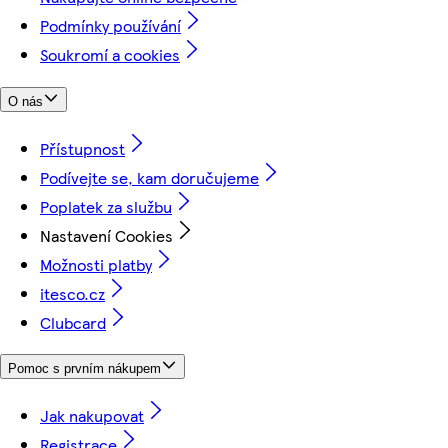
Podmínky používání
Soukromí a cookies
O nás
Přístupnost
Podívejte se, kam doručujeme
Poplatek za službu
Nastavení Cookies
Možnosti platby
itesco.cz
Clubcard
Pomoc s prvním nákupem
Jak nakupovat
Registrace