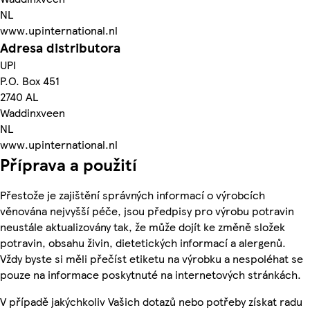
NL
www.upinternational.nl
Adresa distributora
UPI
P.O. Box 451
2740 AL
Waddinxveen
NL
www.upinternational.nl
Příprava a použití
Přestože je zajištění správných informací o výrobcích
věnována nejvyšší péče, jsou předpisy pro výrobu potravin
neustále aktualizovány tak, že může dojít ke změně složek
potravin, obsahu živin, dietetických informací a alergenů.
Vždy byste si měli přečíst etiketu na výrobku a nespoléhat se
pouze na informace poskytnuté na internetových stránkách.
V případě jakýchkoliv Vašich dotazů nebo potřeby získat radu