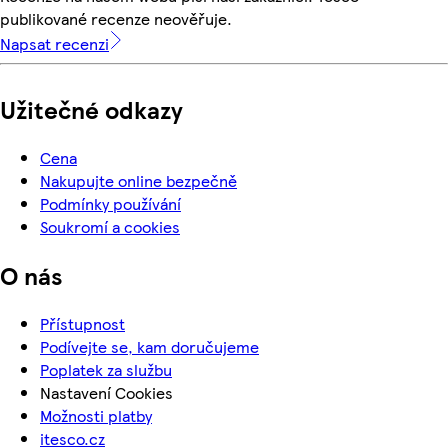
publikované recenze neověřuje.
Napsat recenzi
Užitečné odkazy
Cena
Nakupujte online bezpečně
Podmínky používání
Soukromí a cookies
O nás
Přístupnost
Podívejte se, kam doručujeme
Poplatek za službu
Nastavení Cookies
Možnosti platby
itesco.cz