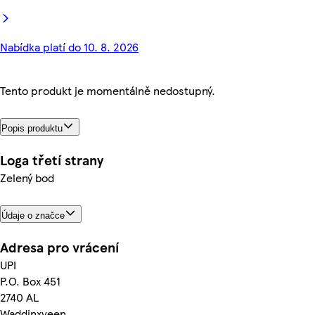
Nabídka platí do 10. 8. 2026
Tento produkt je momentálně nedostupný.
Popis produktu
Loga třetí strany
Zelený bod
Údaje o značce
Adresa pro vrácení
UPI
P.O. Box 451
2740 AL
Waddinxveen