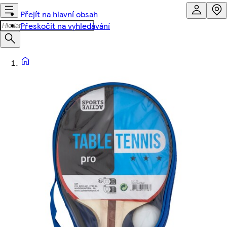
Přejít na hlavní obsah
Přeskočit na vyhledávání