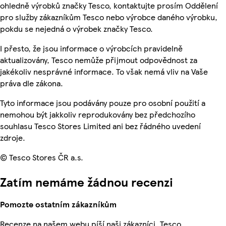
ohledně výrobků značky Tesco, kontaktujte prosím Oddělení
pro služby zákazníkům Tesco nebo výrobce daného výrobku,
pokdu se nejedná o výrobek značky Tesco.
I přesto, že jsou informace o výrobcích pravidelně
aktualizovány, Tesco nemůže přijmout odpovědnost za
jakékoliv nesprávné informace. To však nemá vliv na Vaše
práva dle zákona.
Tyto informace jsou podávány pouze pro osobní použití a
nemohou být jakkoliv reprodukovány bez předchozího
souhlasu Tesco Stores Limited ani bez řádného uvedení
zdroje.
© Tesco Stores ČR a.s.
Zatím nemáme žádnou recenzi
Pomozte ostatním zákazníkům
Recenze na našem webu píší naši zákazníci. Tesco