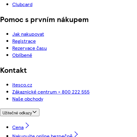
Clubcard
Pomoc s prvním nákupem
Jak nakupovat
Registrace
Rezervace času
Oblíbené
Kontakt
itesco.cz
Zákaznické centrum - 800 222 555
Naše obchody
Užitečné odkazy
Cena
Nakupujte online bezpečně