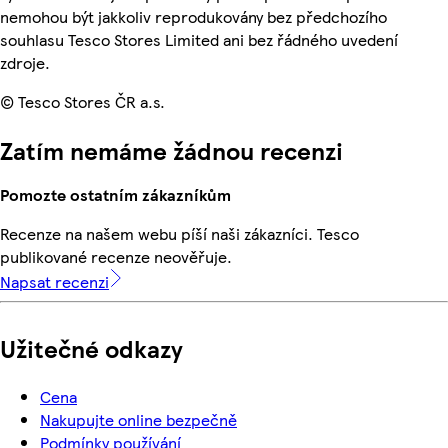
nemohou být jakkoliv reprodukovány bez předchozího
souhlasu Tesco Stores Limited ani bez řádného uvedení
zdroje.
© Tesco Stores ČR a.s.
Zatím nemáme žádnou recenzi
Pomozte ostatním zákazníkům
Recenze na našem webu píší naši zákazníci. Tesco
publikované recenze neověřuje.
Napsat recenzi
Užitečné odkazy
Cena
Nakupujte online bezpečně
Podmínky používání