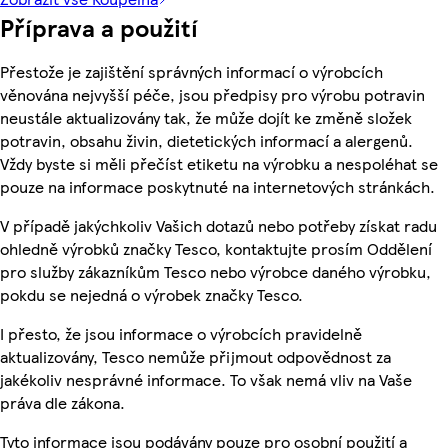
Příprava a použití
Přestože je zajištění správných informací o výrobcích
věnována nejvyšší péče, jsou předpisy pro výrobu potravin
neustále aktualizovány tak, že může dojít ke změně složek
potravin, obsahu živin, dietetických informací a alergenů.
Vždy byste si měli přečíst etiketu na výrobku a nespoléhat se
pouze na informace poskytnuté na internetových stránkách.
V případě jakýchkoliv Vašich dotazů nebo potřeby získat radu
ohledně výrobků značky Tesco, kontaktujte prosím Oddělení
pro služby zákazníkům Tesco nebo výrobce daného výrobku,
pokdu se nejedná o výrobek značky Tesco.
I přesto, že jsou informace o výrobcích pravidelně
aktualizovány, Tesco nemůže přijmout odpovědnost za
jakékoliv nesprávné informace. To však nemá vliv na Vaše
práva dle zákona.
Tyto informace jsou podávány pouze pro osobní použití a