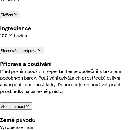
Složení
Ingredience
100 % bavlna
Skladování a příprava
Příprava a používání
Před prvním použitím vyperte. Perte společně s textiliemi
podobných barev. Používání avivážních prostředků ovlivní
absorpční schopnost látky. Doporučujeme používat prací
prostředky na barevné prádlo.
Více informací
Země původu
Vyrobeno v Indii