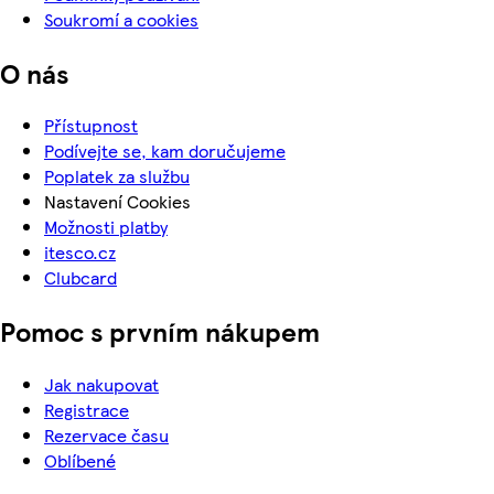
Soukromí a cookies
O nás
Přístupnost
Podívejte se, kam doručujeme
Poplatek za službu
Nastavení Cookies
Možnosti platby
itesco.cz
Clubcard
Pomoc s prvním nákupem
Jak nakupovat
Registrace
Rezervace času
Oblíbené