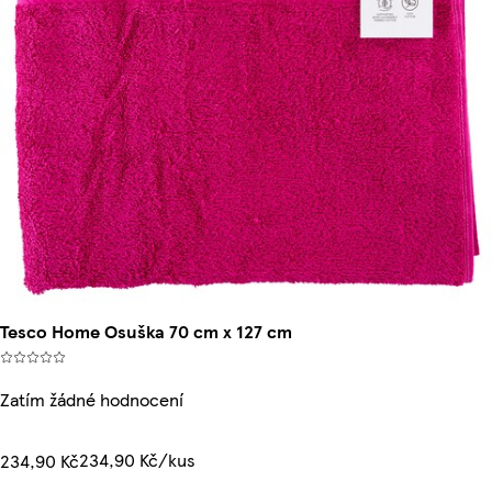
Tesco Home Osuška 70 cm x 127 cm
Zatím žádné hodnocení
234,90 Kč/kus
234,90 Kč