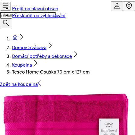
Přejít na hlavní obsah
Přeskočit na vyhledávání
Domov a zábava
Domácí potřeby a dekorace
Koupelna
Tesco Home Osuška 70 cm x 127 cm
Zpět na Koupelna