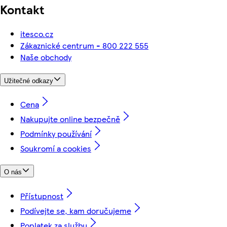
Kontakt
itesco.cz
Zákaznické centrum - 800 222 555
Naše obchody
Užitečné odkazy
Cena
Nakupujte online bezpečně
Podmínky používání
Soukromí a cookies
O nás
Přístupnost
Podívejte se, kam doručujeme
Poplatek za službu