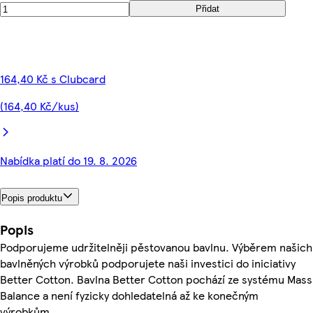
Přidat
164,40 Kč s Clubcard
(164,40 Kč/kus)
Nabídka platí do 19. 8. 2026
Popis produktu
Popis
Podporujeme udržitelněji pěstovanou bavlnu. Výběrem našich
bavlněných výrobků podporujete naši investici do iniciativy
Better Cotton. Bavlna Better Cotton pochází ze systému Mass
Balance a není fyzicky dohledatelná až ke konečným
výrobkům.