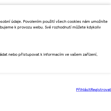
osobní údaje. Povolením použití všech cookies nám umožníte
řebujeme k provozu webu. Své rozhodnutí můžete kdykoliv
ládat nebo přistupovat k informacím ve vašem zařízení,
Přihlásit
Registrovat