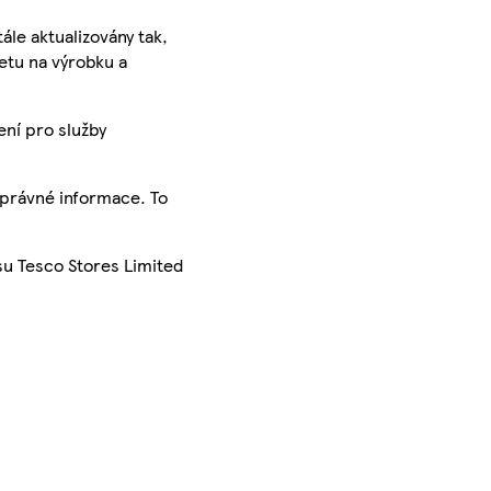
ále aktualizovány tak,
ketu na výrobku a
ení pro služby
správné informace. To
su Tesco Stores Limited