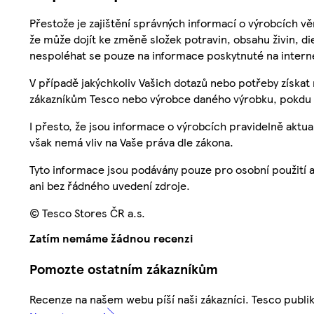
Přestože je zajištění správných informací o výrobcích vě
že může dojít ke změně složek potravin, obsahu živin, di
nespoléhat se pouze na informace poskytnuté na intern
V případě jakýchkoliv Vašich dotazů nebo potřeby získat
zákazníkům Tesco nebo výrobce daného výrobku, pokdu 
I přesto, že jsou informace o výrobcích pravidelně akt
však nemá vliv na Vaše práva dle zákona.
Tyto informace jsou podávány pouze pro osobní použití 
ani bez řádného uvedení zdroje.
© Tesco Stores ČR a.s.
Zatím nemáme žádnou recenzi
Pomozte ostatním zákazníkům
Recenze na našem webu píší naši zákazníci. Tesco publ