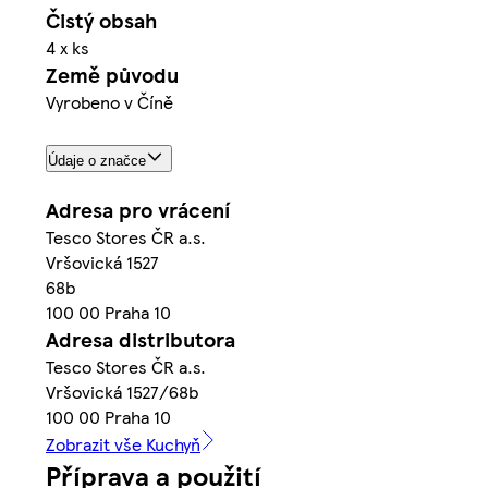
Čistý obsah
4 x ks
Země původu
Vyrobeno v Číně
Údaje o značce
Adresa pro vrácení
Tesco Stores ČR a.s.
Vršovická 1527
68b
100 00 Praha 10
Adresa distributora
Tesco Stores ČR a.s.
Vršovická 1527/68b
100 00 Praha 10
Zobrazit vše Kuchyň
Příprava a použití