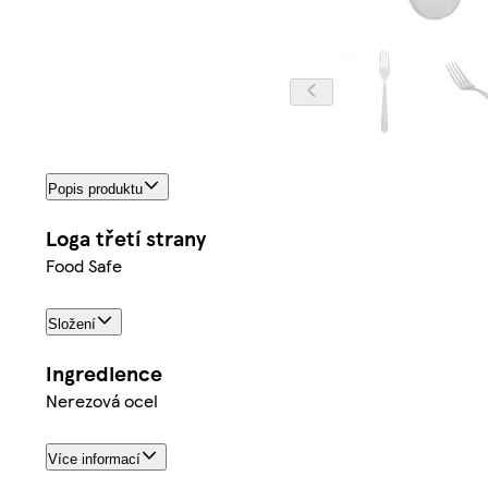
Popis produktu
Loga třetí strany
Food Safe
Složení
Ingredience
Nerezová ocel
Více informací