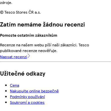
zdroje.
© Tesco Stores ČR a.s.
Zatím nemáme žádnou recenzi
Pomozte ostatním zákazníkům
Recenze na našem webu píší naši zákazníci. Tesco
publikované recenze neověřuje.
Napsat recenzi
Užitečné odkazy
Cena
Nakupujte online bezpečně
Podmínky používání
Soukromí a cookies