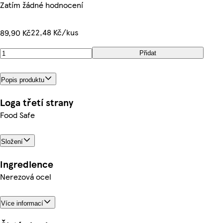
Zatím žádné hodnocení
22,48 Kč/kus
89,90 Kč
Přidat
Popis produktu
Loga třetí strany
Food Safe
Složení
Ingredience
Nerezová ocel
Více informací