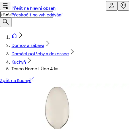
Přejít na hlavní obsah
Přeskočit na vyhledávání
Domov a zábava
Domácí potřeby a dekorace
Kuchyň
Tesco Home Lžíce 4 ks
Zpět na Kuchyň