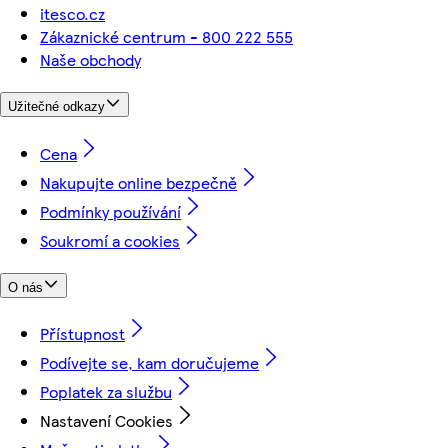
itesco.cz
Zákaznické centrum - 800 222 555
Naše obchody
Užitečné odkazy
Cena
Nakupujte online bezpečně
Podmínky používání
Soukromí a cookies
O nás
Přístupnost
Podívejte se, kam doručujeme
Poplatek za službu
Nastavení Cookies