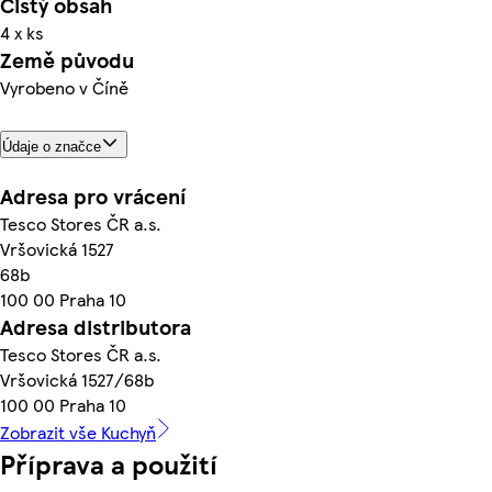
Čistý obsah
4 x ks
Země původu
Vyrobeno v Číně
Údaje o značce
Adresa pro vrácení
Tesco Stores ČR a.s.
Vršovická 1527
68b
100 00 Praha 10
Adresa distributora
Tesco Stores ČR a.s.
Vršovická 1527/68b
100 00 Praha 10
Zobrazit vše Kuchyň
Příprava a použití