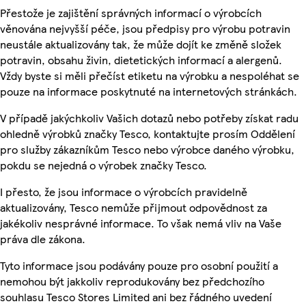
Přestože je zajištění správných informací o výrobcích
věnována nejvyšší péče, jsou předpisy pro výrobu potravin
neustále aktualizovány tak, že může dojít ke změně složek
potravin, obsahu živin, dietetických informací a alergenů.
Vždy byste si měli přečíst etiketu na výrobku a nespoléhat se
pouze na informace poskytnuté na internetových stránkách.
V případě jakýchkoliv Vašich dotazů nebo potřeby získat radu
ohledně výrobků značky Tesco, kontaktujte prosím Oddělení
pro služby zákazníkům Tesco nebo výrobce daného výrobku,
pokdu se nejedná o výrobek značky Tesco.
I přesto, že jsou informace o výrobcích pravidelně
aktualizovány, Tesco nemůže přijmout odpovědnost za
jakékoliv nesprávné informace. To však nemá vliv na Vaše
práva dle zákona.
Tyto informace jsou podávány pouze pro osobní použití a
nemohou být jakkoliv reprodukovány bez předchozího
souhlasu Tesco Stores Limited ani bez řádného uvedení