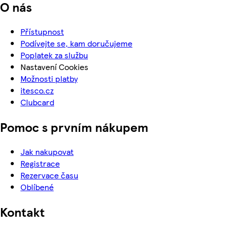
O nás
Přístupnost
Podívejte se, kam doručujeme
Poplatek za službu
Nastavení Cookies
Možnosti platby
itesco.cz
Clubcard
Pomoc s prvním nákupem
Jak nakupovat
Registrace
Rezervace času
Oblíbené
Kontakt