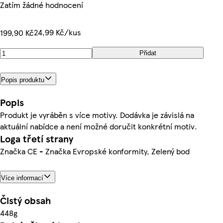
Zatím žádné hodnocení
24,99 Kč/kus
199,90 Kč
Přidat
Popis produktu
Popis
Produkt je vyráběn s více motivy. Dodávka je závislá na
aktuální nabídce a není možné doručit konkrétní motiv.
Loga třetí strany
Značka CE - Značka Evropské konformity, Zelený bod
Více informací
Čistý obsah
448g