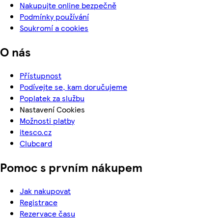
Nakupujte online bezpečně
Podmínky používání
Soukromí a cookies
O nás
Přístupnost
Podívejte se, kam doručujeme
Poplatek za službu
Nastavení Cookies
Možnosti platby
itesco.cz
Clubcard
Pomoc s prvním nákupem
Jak nakupovat
Registrace
Rezervace času