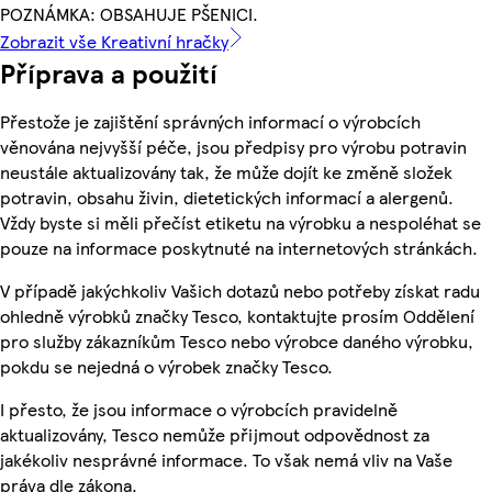
POZNÁMKA: OBSAHUJE PŠENICI.
Zobrazit vše Kreativní hračky
Příprava a použití
Přestože je zajištění správných informací o výrobcích
věnována nejvyšší péče, jsou předpisy pro výrobu potravin
neustále aktualizovány tak, že může dojít ke změně složek
potravin, obsahu živin, dietetických informací a alergenů.
Vždy byste si měli přečíst etiketu na výrobku a nespoléhat se
pouze na informace poskytnuté na internetových stránkách.
V případě jakýchkoliv Vašich dotazů nebo potřeby získat radu
ohledně výrobků značky Tesco, kontaktujte prosím Oddělení
pro služby zákazníkům Tesco nebo výrobce daného výrobku,
pokdu se nejedná o výrobek značky Tesco.
I přesto, že jsou informace o výrobcích pravidelně
aktualizovány, Tesco nemůže přijmout odpovědnost za
jakékoliv nesprávné informace. To však nemá vliv na Vaše
práva dle zákona.