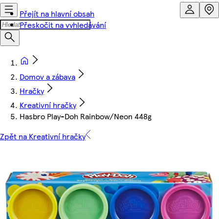
Přejít na hlavní obsah
Přeskočit na vyhledávání
Domov a zábava
Hračky
Kreativní hračky
Hasbro Play-Doh Rainbow/Neon 448g
Zpět na Kreativní hračky