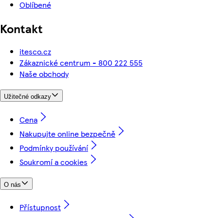
Oblíbené
Kontakt
itesco.cz
Zákaznické centrum - 800 222 555
Naše obchody
Užitečné odkazy
Cena
Nakupujte online bezpečně
Podmínky používání
Soukromí a cookies
O nás
Přístupnost