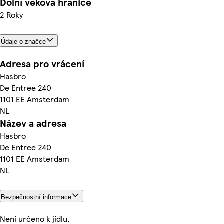
Dolní věková hranice
2 Roky
Údaje o značce
Adresa pro vrácení
Hasbro
De Entree 240
1101 EE Amsterdam
NL
Název a adresa
Hasbro
De Entree 240
1101 EE Amsterdam
NL
Bezpečnostní informace
Není určeno k jídlu.