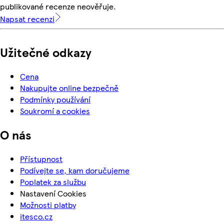
publikované recenze neověřuje.
Napsat recenzi
Užitečné odkazy
Cena
Nakupujte online bezpečně
Podmínky používání
Soukromí a cookies
O nás
Přístupnost
Podívejte se, kam doručujeme
Poplatek za službu
Nastavení Cookies
Možnosti platby
itesco.cz