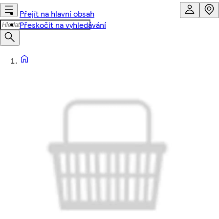
Přejít na hlavní obsah
Přeskočit na vyhledávání