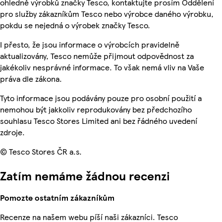
ohledně výrobků značky Tesco, kontaktujte prosím Oddělení
pro služby zákazníkům Tesco nebo výrobce daného výrobku,
pokdu se nejedná o výrobek značky Tesco.
I přesto, že jsou informace o výrobcích pravidelně
aktualizovány, Tesco nemůže přijmout odpovědnost za
jakékoliv nesprávné informace. To však nemá vliv na Vaše
práva dle zákona.
Tyto informace jsou podávány pouze pro osobní použití a
nemohou být jakkoliv reprodukovány bez předchozího
souhlasu Tesco Stores Limited ani bez řádného uvedení
zdroje.
© Tesco Stores ČR a.s.
Zatím nemáme žádnou recenzi
Pomozte ostatním zákazníkům
Recenze na našem webu píší naši zákazníci. Tesco