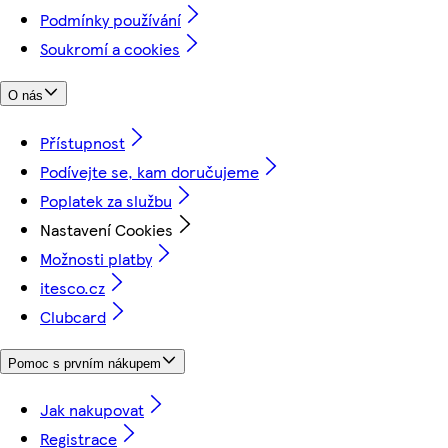
Podmínky používání
Soukromí a cookies
O nás
Přístupnost
Podívejte se, kam doručujeme
Poplatek za službu
Nastavení Cookies
Možnosti platby
itesco.cz
Clubcard
Pomoc s prvním nákupem
Jak nakupovat
Registrace