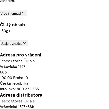
zářením.
Více informací
Čistý obsah
150g ℮
Údaje o značce
Adresa pro vrácení
Tesco Stores ČR a.s.
Vršovická 1527
68b
100 00 Praha 10
Česká republika
Infolinka: 800 222 555
Adresa distributora
Tesco Stores ČR a.s.
Vršovická 1527/68b