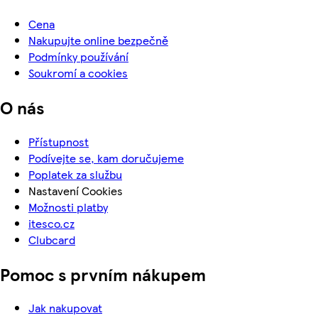
Cena
Nakupujte online bezpečně
Podmínky používání
Soukromí a cookies
O nás
Přístupnost
Podívejte se, kam doručujeme
Poplatek za službu
Nastavení Cookies
Možnosti platby
itesco.cz
Clubcard
Pomoc s prvním nákupem
Jak nakupovat