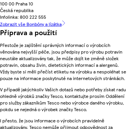
100 00 Praha 10
Česká republika
Infolinka: 800 222 555
Zobrazit vše Bonbóny a lízátka
Příprava a použití
Přestože je zajištění správných informací o výrobcích
věnována nejvyšší péče, jsou předpisy pro výrobu potravin
neustále aktualizovány tak, že může dojít ke změně složek
potravin, obsahu živin, dietetických informací a alergenů.
Vždy byste si měli přečíst etiketu na výrobku a nespoléhat se
pouze na informace poskytnuté na internetových stránkách.
V případě jakýchkoliv Vašich dotazů nebo potřeby získat radu
ohledně výrobků značky Tesco, kontaktujte prosím Oddělení
pro služby zákazníkům Tesco nebo výrobce daného výrobku,
pokdu se nejedná o výrobek značky Tesco.
I přesto, že jsou informace o výrobcích pravidelně
aktualizovány, Tesco nemůže přijmout odpovědnost za