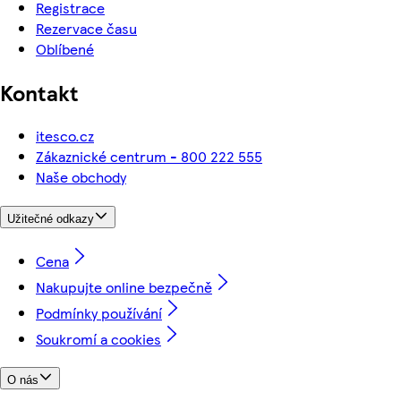
Registrace
Rezervace času
Oblíbené
Kontakt
itesco.cz
Zákaznické centrum - 800 222 555
Naše obchody
Užitečné odkazy
Cena
Nakupujte online bezpečně
Podmínky používání
Soukromí a cookies
O nás