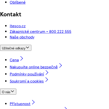
Oblíbené
Kontakt
itesco.cz
Zákaznické centrum - 800 222 555
Naše obchody
Užitečné odkazy
Cena
Nakupujte online bezpečně
Podmínky používání
Soukromí a cookies
O nás
Přístupnost