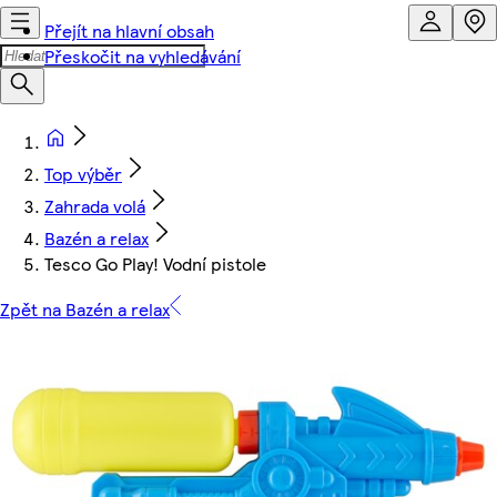
Přejít na hlavní obsah
Přeskočit na vyhledávání
Top výběr
Zahrada volá
Bazén a relax
Tesco Go Play! Vodní pistole
Zpět na Bazén a relax