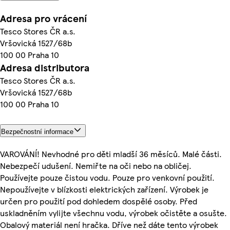
Adresa pro vrácení
Tesco Stores ČR a.s.
Vršovická 1527/68b
100 00 Praha 10
Adresa distributora
Tesco Stores ČR a.s.
Vršovická 1527/68b
100 00 Praha 10
Bezpečnostní informace
VAROVÁNÍ! Nevhodné pro děti mladší 36 měsíců. Malé části.
Nebezpečí udušení. Nemiřte na oči nebo na obličej.
Používejte pouze čistou vodu. Pouze pro venkovní použití.
Nepoužívejte v blízkosti elektrických zařízení. Výrobek je
určen pro použití pod dohledem dospělé osoby. Před
uskladněním vylijte všechnu vodu, výrobek očistěte a osušte.
Obalový materiál není hračka. Dříve než dáte tento výrobek