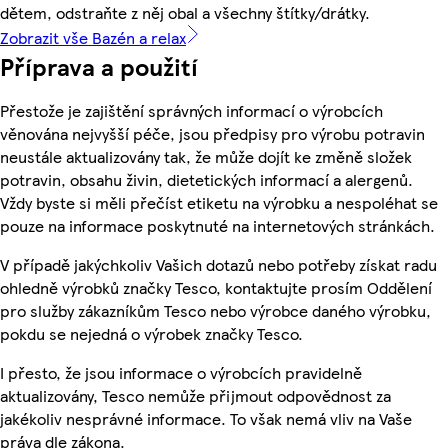
dětem, odstraňte z něj obal a všechny štítky/drátky.
Zobrazit vše Bazén a relax
Příprava a použití
Přestože je zajištění správných informací o výrobcích
věnována nejvyšší péče, jsou předpisy pro výrobu potravin
neustále aktualizovány tak, že může dojít ke změně složek
potravin, obsahu živin, dietetických informací a alergenů.
Vždy byste si měli přečíst etiketu na výrobku a nespoléhat se
pouze na informace poskytnuté na internetových stránkách.
V případě jakýchkoliv Vašich dotazů nebo potřeby získat radu
ohledně výrobků značky Tesco, kontaktujte prosím Oddělení
pro služby zákazníkům Tesco nebo výrobce daného výrobku,
pokdu se nejedná o výrobek značky Tesco.
I přesto, že jsou informace o výrobcích pravidelně
aktualizovány, Tesco nemůže přijmout odpovědnost za
jakékoliv nesprávné informace. To však nemá vliv na Vaše
práva dle zákona.