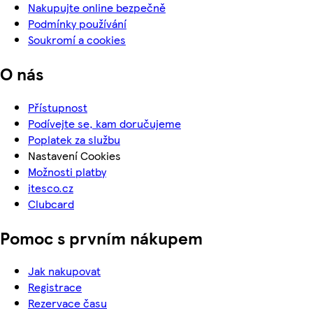
Nakupujte online bezpečně
Podmínky používání
Soukromí a cookies
O nás
Přístupnost
Podívejte se, kam doručujeme
Poplatek za službu
Nastavení Cookies
Možnosti platby
itesco.cz
Clubcard
Pomoc s prvním nákupem
Jak nakupovat
Registrace
Rezervace času