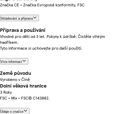
Značka CE - Značka Evropské konformity, FSC
Skladování a příprava
Příprava a používání
Vhodné pro děti od 3 let. Pokyny k údržbě: Čistěte vlhkým
hadříkem.
Tyto informace si uchovejte pro další použití.
Více informací
Země původu
Vyrobeno v Číně
Dolní věková hranice
3 Roky
FSC - Mix - FSC® C143882.
Údaje o značce