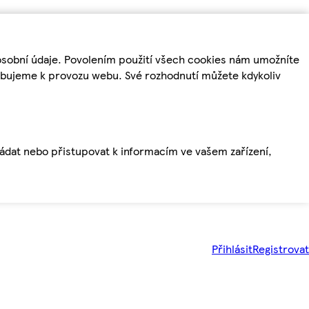
osobní údaje. Povolením použití všech cookies nám umožníte
řebujeme k provozu webu. Své rozhodnutí můžete kdykoliv
ládat nebo přistupovat k informacím ve vašem zařízení,
Přihlásit
Registrovat