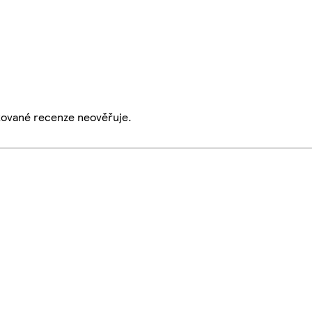
ikované recenze neověřuje.