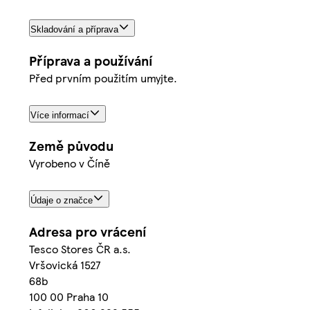
Skladování a příprava
Příprava a používání
Před prvním použitím umyjte.
Více informací
Země původu
Vyrobeno v Číně
Údaje o značce
Adresa pro vrácení
Tesco Stores ČR a.s.
Vršovická 1527
68b
100 00 Praha 10