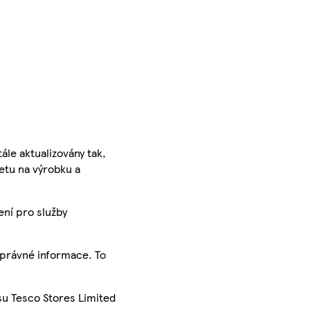
ále aktualizovány tak,
ketu na výrobku a
ení pro služby
správné informace. To
su Tesco Stores Limited