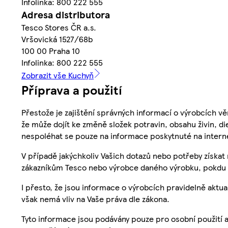
Infolinka: 800 222 555
Adresa distributora
Tesco Stores ČR a.s.
Vršovická 1527/68b
100 00 Praha 10
Infolinka: 800 222 555
Zobrazit vše Kuchyň
Příprava a použití
Přestože je zajištění správných informací o výrobcích vě
že může dojít ke změně složek potravin, obsahu živin, di
nespoléhat se pouze na informace poskytnuté na intern
V případě jakýchkoliv Vašich dotazů nebo potřeby získat
zákazníkům Tesco nebo výrobce daného výrobku, pokdu 
I přesto, že jsou informace o výrobcích pravidelně akt
však nemá vliv na Vaše práva dle zákona.
Tyto informace jsou podávány pouze pro osobní použití 