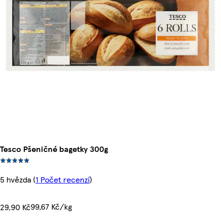
Tesco Pšeničné bagetky 300g
5 hvězda
(
1 Počet recenzí
)
99,67 Kč/kg
29,90 Kč