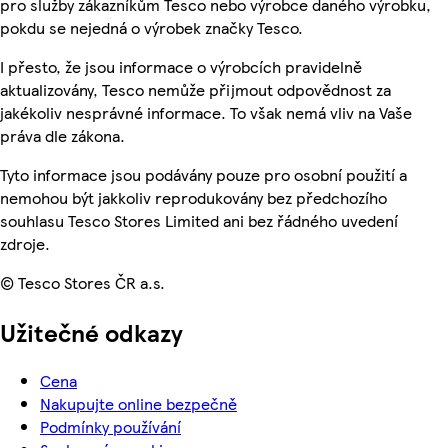
pro služby zákazníkům Tesco nebo výrobce daného výrobku,
pokdu se nejedná o výrobek značky Tesco.
I přesto, že jsou informace o výrobcích pravidelně
aktualizovány, Tesco nemůže přijmout odpovědnost za
jakékoliv nesprávné informace. To však nemá vliv na Vaše
práva dle zákona.
Tyto informace jsou podávány pouze pro osobní použití a
nemohou být jakkoliv reprodukovány bez předchozího
souhlasu Tesco Stores Limited ani bez řádného uvedení
zdroje.
© Tesco Stores ČR a.s.
Užitečné odkazy
Cena
Nakupujte online bezpečně
Podmínky používání