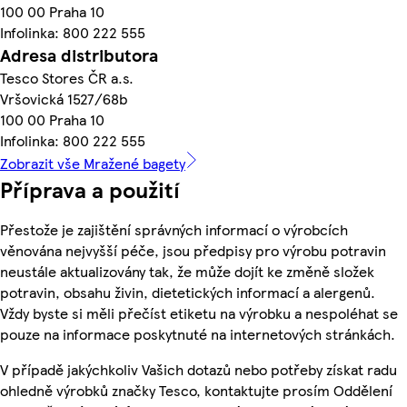
100 00 Praha 10
Infolinka: 800 222 555
Adresa distributora
Tesco Stores ČR a.s.
Vršovická 1527/68b
100 00 Praha 10
Infolinka: 800 222 555
Zobrazit vše Mražené bagety
Příprava a použití
Přestože je zajištění správných informací o výrobcích
věnována nejvyšší péče, jsou předpisy pro výrobu potravin
neustále aktualizovány tak, že může dojít ke změně složek
potravin, obsahu živin, dietetických informací a alergenů.
Vždy byste si měli přečíst etiketu na výrobku a nespoléhat se
pouze na informace poskytnuté na internetových stránkách.
V případě jakýchkoliv Vašich dotazů nebo potřeby získat radu
ohledně výrobků značky Tesco, kontaktujte prosím Oddělení