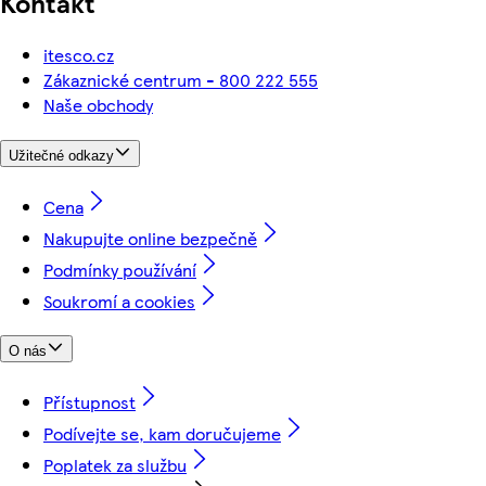
Kontakt
itesco.cz
Zákaznické centrum - 800 222 555
Naše obchody
Užitečné odkazy
Cena
Nakupujte online bezpečně
Podmínky používání
Soukromí a cookies
O nás
Přístupnost
Podívejte se, kam doručujeme
Poplatek za službu