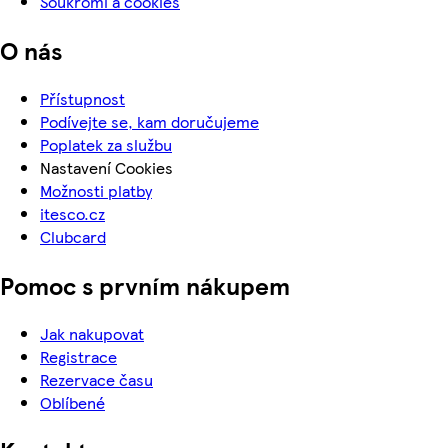
Soukromí a cookies
O nás
Přístupnost
Podívejte se, kam doručujeme
Poplatek za službu
Nastavení Cookies
Možnosti platby
itesco.cz
Clubcard
Pomoc s prvním nákupem
Jak nakupovat
Registrace
Rezervace času
Oblíbené