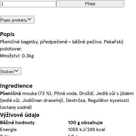
Přidat
Popis produktu
Popis
Pšeničné bagetky, předpečené - běžné pečivo. Pekařský
polotovar.
Množství: 0.3kg
Složení
Ingredience
Pšeničná
mouka (73 %), Pitná voda, Droždí, Jedlá sůl s jódem
(jedlá sůl, Jodičnan draselný), Dextróza, Regulátor kyselosti
(octany sodné)
Výživové údaje
Běžné hodnoty
100 g obsahuje
Energie
1055 kJ/249 kcal