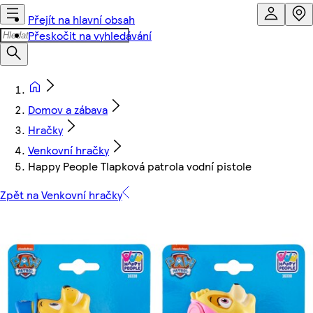
Přejít na hlavní obsah
Přeskočit na vyhledávání
Domov a zábava
Hračky
Venkovní hračky
Happy People Tlapková patrola vodní pistole
Zpět na Venkovní hračky