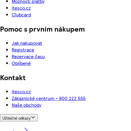
Možnosti platby
itesco.cz
Clubcard
Pomoc s prvním nákupem
Jak nakupovat
Registrace
Rezervace času
Oblíbené
Kontakt
itesco.cz
Zákaznické centrum - 800 222 555
Naše obchody
Užitečné odkazy