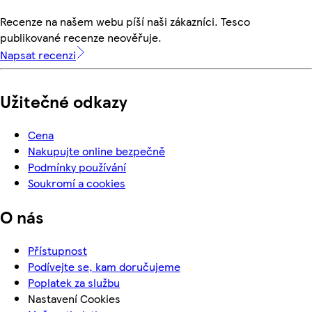
Recenze na našem webu píší naši zákazníci. Tesco
publikované recenze neověřuje.
Napsat recenzi
Užitečné odkazy
Cena
Nakupujte online bezpečně
Podmínky používání
Soukromí a cookies
O nás
Přístupnost
Podívejte se, kam doručujeme
Poplatek za službu
Nastavení Cookies