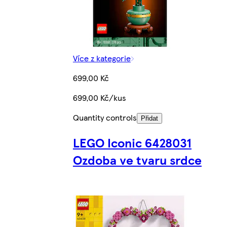
Více z kategorie
699,00 Kč
699,00 Kč/kus
Quantity controls
Přidat
LEGO Iconic 6428031
Ozdoba ve tvaru srdce