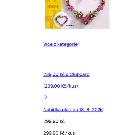
Více z kategorie
239,00 Kč s Clubcard
(239,00 Kč/kus)
Nabídka platí do 18. 8. 2026
299,90 Kč
299,90 Kč/kus