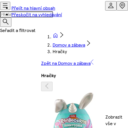
Přejít na hlavní obsah
Přeskočit na vyhledávání
Domov a zábava
Hračky
Zpět na Domov a zábava
Hračky
Zobrazit
vše v