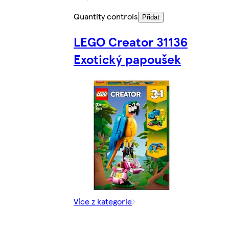
Quantity controls
Přidat
LEGO Creator 31136
Exotický papoušek
Více z kategorie