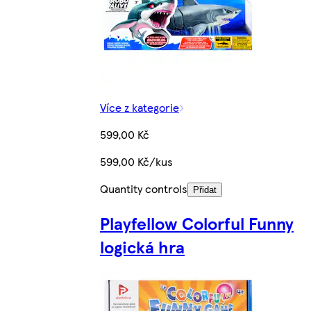
Více z kategorie
599,00 Kč
599,00 Kč/kus
Quantity controls
Přidat
Playfellow Colorful Funny
logická hra