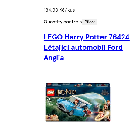
134,90 Kč/kus
Quantity controls
Přidat
LEGO Harry Potter 76424
Létající automobil Ford
Anglia