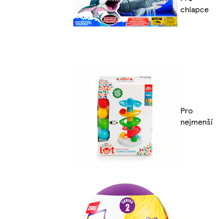
chlapce
Pro
nejmenší