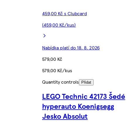
459,00 Kč s Clubcard
(459,00 Kč/kus)
Nabídka platí do 18. 8. 2026
579,00 Kč
579,00 Kč/kus
Quantity controls
Přidat
LEGO Technic 42173 Šedé
hyperauto Koenigsegg
Jesko Absolut