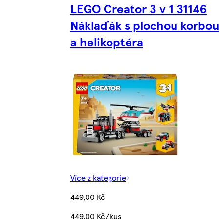
LEGO Creator 3 v 1 31146
Náklaďák s plochou korbou
a helikoptéra
Více z kategorie
449,00 Kč
449,00 Kč/kus