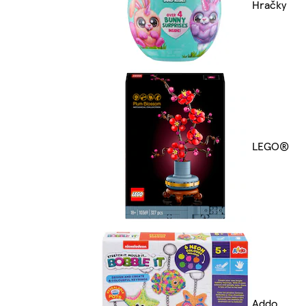
Hračky
LEGO®
Addo