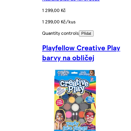
1 299,00 Kč
1 299,00 Kč/kus
Quantity controls
Přidat
Playfellow Creative Play
barvy na obličej