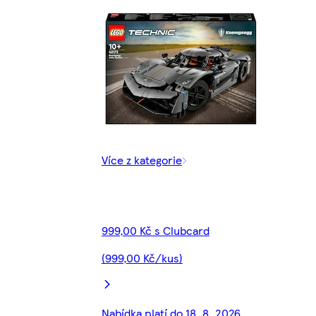
Více z kategorie
999,00 Kč s Clubcard
(999,00 Kč/kus)
Nabídka platí do 18. 8. 2026