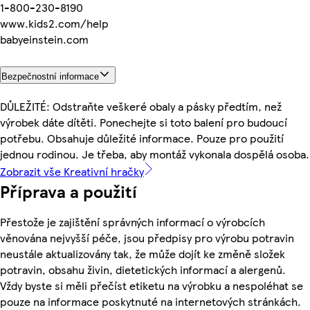
1-800-230-8190
www.kids2.com/help
babyeinstein.com
Bezpečnostní informace
DŮLEŽITÉ: Odstraňte veškeré obaly a pásky předtím, než
výrobek dáte dítěti. Ponechejte si toto balení pro budoucí
potřebu. Obsahuje důležité informace. Pouze pro použití
jednou rodinou. Je třeba, aby montáž vykonala dospělá osoba.
Zobrazit vše Kreativní hračky
Příprava a použití
Přestože je zajištění správných informací o výrobcích
věnována nejvyšší péče, jsou předpisy pro výrobu potravin
neustále aktualizovány tak, že může dojít ke změně složek
potravin, obsahu živin, dietetických informací a alergenů.
Vždy byste si měli přečíst etiketu na výrobku a nespoléhat se
pouze na informace poskytnuté na internetových stránkách.