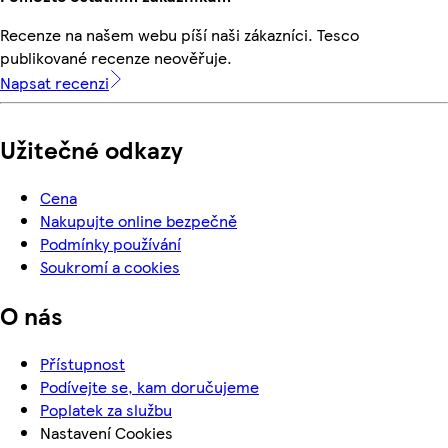
Recenze na našem webu píší naši zákazníci. Tesco
publikované recenze neověřuje.
Napsat recenzi
Užitečné odkazy
Cena
Nakupujte online bezpečně
Podmínky používání
Soukromí a cookies
O nás
Přístupnost
Podívejte se, kam doručujeme
Poplatek za službu
Nastavení Cookies