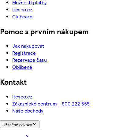
Možnosti platby
itesco.cz
Clubcard
Pomoc s prvním nákupem
Jak nakupovat
Registrace
Rezervace času
Oblíbené
Kontakt
itesco.cz
Zákaznické centrum - 800 222 555
Naše obchody
Užitečné odkazy