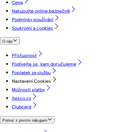
Cena
Nakupujte online bezpečně
Podmínky používání
Soukromí a cookies
O nás
Přístupnost
Podívejte se, kam doručujeme
Poplatek za službu
Nastavení Cookies
Možnosti platby
itesco.cz
Clubcard
Pomoc s prvním nákupem