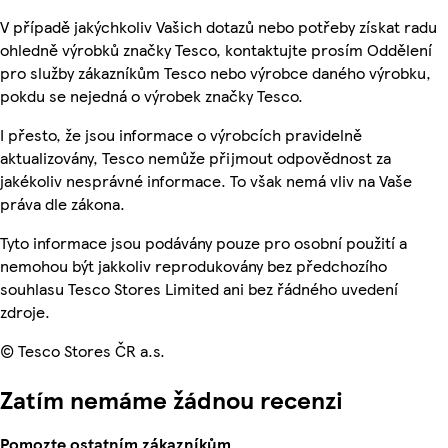
V případě jakýchkoliv Vašich dotazů nebo potřeby získat radu
ohledně výrobků značky Tesco, kontaktujte prosím Oddělení
pro služby zákazníkům Tesco nebo výrobce daného výrobku,
pokdu se nejedná o výrobek značky Tesco.
I přesto, že jsou informace o výrobcích pravidelně
aktualizovány, Tesco nemůže přijmout odpovědnost za
jakékoliv nesprávné informace. To však nemá vliv na Vaše
práva dle zákona.
Tyto informace jsou podávány pouze pro osobní použití a
nemohou být jakkoliv reprodukovány bez předchozího
souhlasu Tesco Stores Limited ani bez řádného uvedení
zdroje.
© Tesco Stores ČR a.s.
Zatím nemáme žádnou recenzi
Pomozte ostatním zákazníkům