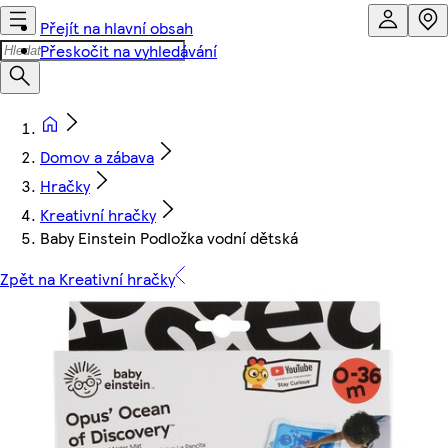
Přejít na hlavní obsah
Přeskočit na vyhledávání
Domov a zábava
Hračky
Kreativní hračky
Baby Einstein Podložka vodní dětská
Zpět na Kreativní hračky