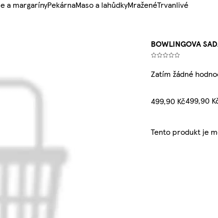
e a margaríny
Pekárna
Maso a lahůdky
Mražené
Trvanlivé
BOWLINGOVA SADA
Zatím žádné hodno
499,90 K
499,90 Kč
Tento produkt je 