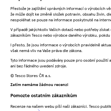
Přestože je zajištění správných informací o výrobcích vě
že může dojít ke změně složek potravin, obsahu živin, di
nespoléhat se pouze na informace poskytnuté na intern
V případě jakýchkoliv Vašich dotazů nebo potřeby získat
zákazníkům Tesco nebo výrobce daného výrobku, pokdu 
I přesto, že jsou informace o výrobcích pravidelně akt
však nemá vliv na Vaše práva dle zákona.
Tyto informace jsou podávány pouze pro osobní použití 
ani bez řádného uvedení zdroje.
© Tesco Stores ČR a.s.
Zatím nemáme žádnou recenzi
Pomozte ostatním zákazníkům
Recenze na našem webu píší naši zákazníci. Tesco publ