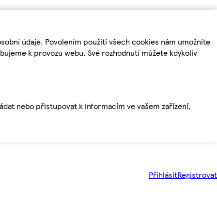
osobní údaje. Povolením použití všech cookies nám umožníte
řebujeme k provozu webu. Své rozhodnutí můžete kdykoliv
ládat nebo přistupovat k informacím ve vašem zařízení,
Přihlásit
Registrovat