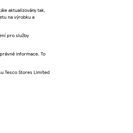
ále aktualizovány tak,
ketu na výrobku a
ení pro služby
správné informace. To
su Tesco Stores Limited