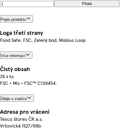
Přidat
Popis produktu
Loga třetí strany
Food Safe, FSC, Zelený bod, Mobius Loop
Více informací
Čistý obsah
25 x ks
FSC - Mix - FSC™ C139454.
Údaje o značce
Adresa pro vrácení
Tesco Stores ČR a.s.
Vršovická 1527/68b