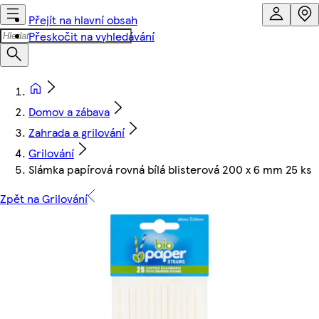
Přejít na hlavní obsah
Přeskočit na vyhledávání
Domov a zábava
Zahrada a grilování
Grilování
Slámka papírová rovná bílá blisterová 200 x 6 mm 25 ks
Zpět na Grilování