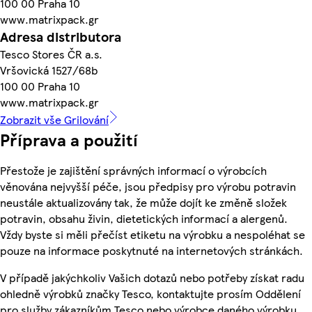
100 00 Praha 10
www.matrixpack.gr
Adresa distributora
Tesco Stores ČR a.s.
Vršovická 1527/68b
100 00 Praha 10
www.matrixpack.gr
Zobrazit vše Grilování
Příprava a použití
Přestože je zajištění správných informací o výrobcích
věnována nejvyšší péče, jsou předpisy pro výrobu potravin
neustále aktualizovány tak, že může dojít ke změně složek
potravin, obsahu živin, dietetických informací a alergenů.
Vždy byste si měli přečíst etiketu na výrobku a nespoléhat se
pouze na informace poskytnuté na internetových stránkách.
V případě jakýchkoliv Vašich dotazů nebo potřeby získat radu
ohledně výrobků značky Tesco, kontaktujte prosím Oddělení
pro služby zákazníkům Tesco nebo výrobce daného výrobku,