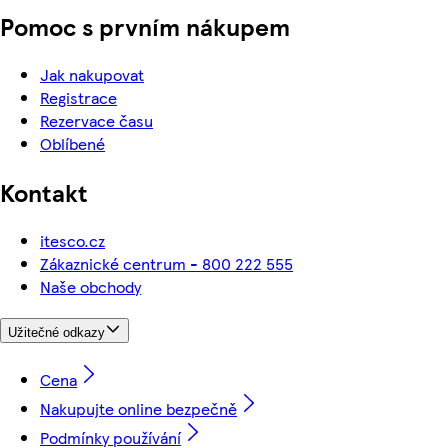
Pomoc s prvním nákupem
Jak nakupovat
Registrace
Rezervace času
Oblíbené
Kontakt
itesco.cz
Zákaznické centrum - 800 222 555
Naše obchody
Užitečné odkazy
Cena
Nakupujte online bezpečně
Podmínky používání