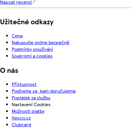
Napsat recenzi
Užitečné odkazy
Cena
Nakupujte online bezpečně
Podmínky používání
Soukromí a cookies
O nás
Přístupnost
Podívejte se, kam doručujeme
Poplatek za službu
Nastavení Cookies
Možnosti platby
itesco.cz
Clubcard