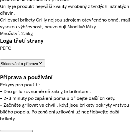
Grilly je produkt nejvyšší kvality vyrobený z tvrdých listnatých
dřevin.
Grilovací brikety Grilly nejsou zdrojem otevřeného ohně, mají
vysokou výhřevnost, neuvolňují škodlivé látky.
Množství: 2.5kg
Loga třetí strany
PEFC
Skladování a příprava
Příprava a používání
Pokyny pro použití:
- Dno grilu rovnoměrně zakryjte briketami.
- 2-3 minuty po zapálení pomalu přidejte další brikety.
- Začněte grilovat ve chvíli, když jsou brikety pokryty vrstvou
bílého popela. Po zahájení grilování už nepřidávejte další
brikety.