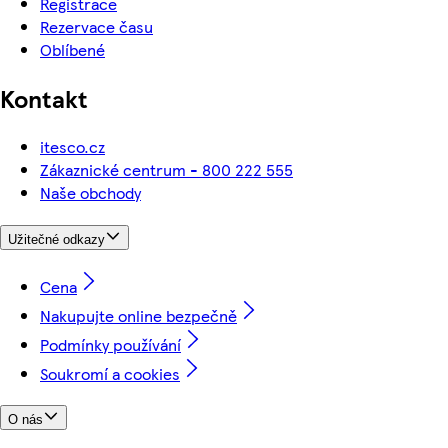
Registrace
Rezervace času
Oblíbené
Kontakt
itesco.cz
Zákaznické centrum - 800 222 555
Naše obchody
Užitečné odkazy
Cena
Nakupujte online bezpečně
Podmínky používání
Soukromí a cookies
O nás