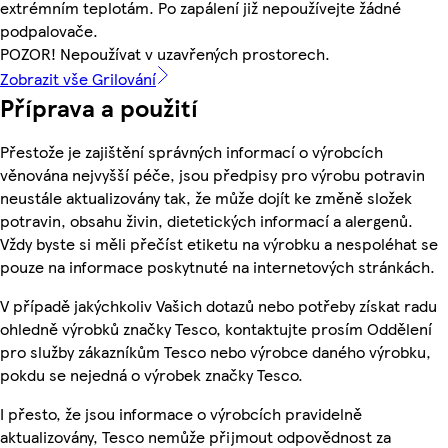
extrémním teplotám. Po zapálení již nepoužívejte žádné
podpalovače.
POZOR! Nepoužívat v uzavřených prostorech.
Zobrazit vše Grilování
Příprava a použití
Přestože je zajištění správných informací o výrobcích
věnována nejvyšší péče, jsou předpisy pro výrobu potravin
neustále aktualizovány tak, že může dojít ke změně složek
potravin, obsahu živin, dietetických informací a alergenů.
Vždy byste si měli přečíst etiketu na výrobku a nespoléhat se
pouze na informace poskytnuté na internetových stránkách.
V případě jakýchkoliv Vašich dotazů nebo potřeby získat radu
ohledně výrobků značky Tesco, kontaktujte prosím Oddělení
pro služby zákazníkům Tesco nebo výrobce daného výrobku,
pokdu se nejedná o výrobek značky Tesco.
I přesto, že jsou informace o výrobcích pravidelně
aktualizovány, Tesco nemůže přijmout odpovědnost za