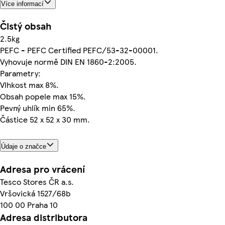
Více informací
Čistý obsah
2.5kg
PEFC - PEFC Certified PEFC/53-32-00001.
Vyhovuje normě DIN EN 1860-2:2005.
Parametry:
Vlhkost max 8%.
Obsah popele max 15%.
Pevný uhlík min 65%.
Částice 52 x 52 x 30 mm.
Údaje o značce
Adresa pro vrácení
Tesco Stores ČR a.s.
Vršovická 1527/68b
100 00 Praha 10
Adresa distributora