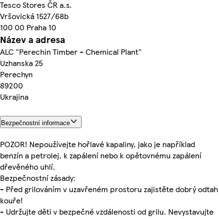
Tesco Stores ČR a.s.
Vršovická 1527/68b
100 00 Praha 10
Název a adresa
ALC "Perechin Timber - Chemical Plant"
Uzhanska 25
Perechyn
89200
Ukrajina
Bezpečnostní informace
POZOR! Nepoužívejte hořlavé kapaliny, jako je například
benzín a petrolej, k zapálení nebo k opětovnému zapálení
dřevěného uhlí.
Bezpečnostní zásady:
- Před grilováním v uzavřeném prostoru zajistěte dobrý odtah
kouře!
- Udržujte děti v bezpečné vzdálenosti od grilu. Nevystavujte