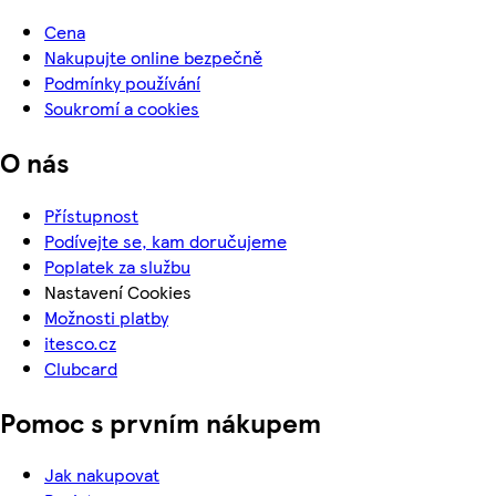
Cena
Nakupujte online bezpečně
Podmínky používání
Soukromí a cookies
O nás
Přístupnost
Podívejte se, kam doručujeme
Poplatek za službu
Nastavení Cookies
Možnosti platby
itesco.cz
Clubcard
Pomoc s prvním nákupem
Jak nakupovat