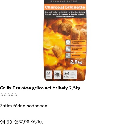
Grilly Dřevěné grilovací brikety 2,5kg
Zatím žádné hodnocení
37,96 Kč/kg
94,90 Kč