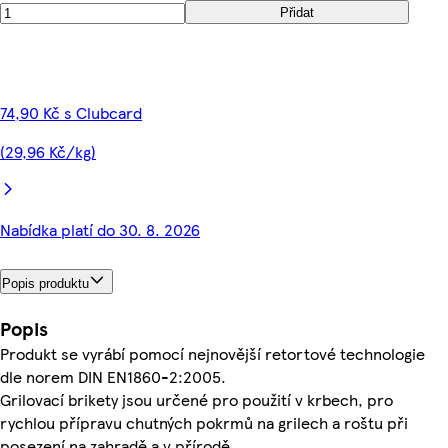
Přidat
74,90 Kč s Clubcard
(29,96 Kč/kg)
Nabídka platí do 30. 8. 2026
Popis produktu
Popis
Produkt se vyrábí pomocí nejnovější retortové technologie
dle norem DIN EN1860-2:2005.
Grilovací brikety jsou určené pro použití v krbech, pro
rychlou přípravu chutných pokrmů na grilech a roštu při
posezení na zahradě a v přírodě.