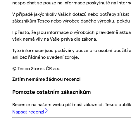
nespoléhat se pouze na informace poskytnuté na intern
V případě jakýchkoliv Vašich dotazů nebo potřeby získat
zákazníkům Tesco nebo výrobce daného výrobku, pokdu 
I přesto, že jsou informace o výrobcích pravidelně akt
však nemá vliv na Vaše práva dle zákona.
Tyto informace jsou podávány pouze pro osobní použití 
ani bez řádného uvedení zdroje.
© Tesco Stores ČR a.s.
Zatím nemáme žádnou recenzi
Pomozte ostatním zákazníkům
Recenze na našem webu píší naši zákazníci. Tesco publ
Napsat recenzi