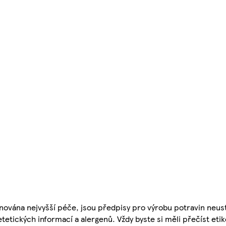
nována nejvyšší péče, jsou předpisy pro výrobu potravin neust
etetických informací a alergenů. Vždy byste si měli přečíst eti