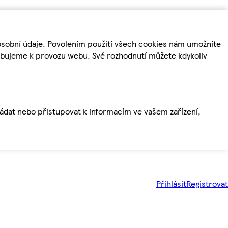
osobní údaje. Povolením použití všech cookies nám umožníte
řebujeme k provozu webu. Své rozhodnutí můžete kdykoliv
ládat nebo přistupovat k informacím ve vašem zařízení,
Přihlásit
Registrovat