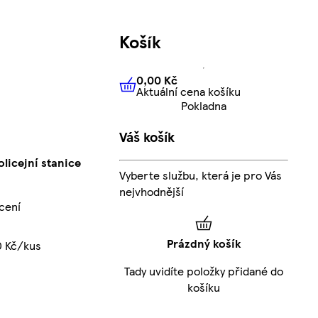
Košík
0,00 Kč
Aktuální cena košíku
0,00 Kč
Aktuální cena košíku
Pokladna
Váš košík
licejní stanice
Vyberte službu, která je pro Vás
nejvhodnější
cení
Prázdný košík
0 Kč/kus
Tady uvidíte položky přidané do
košíku