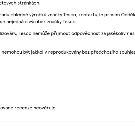
etových stránkách.
 radu ohledně výrobků značky Tesco, kontaktujte prosím Odděl
se nejedná o výrobek značky Tesco.
ualizovány, Tesco nemůže přijmout odpovědnost za jakékoliv ne
a nemohou být jakkoliv reprodukovány bez předchozího souhla
ikované recenze neověřuje.