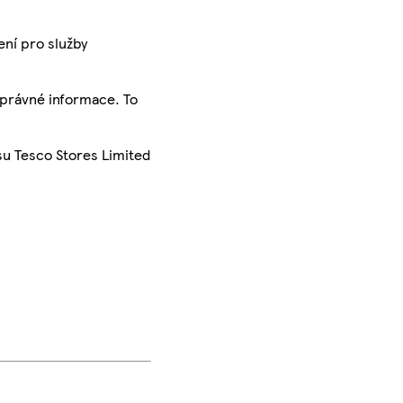
ení pro služby
správné informace. To
su Tesco Stores Limited