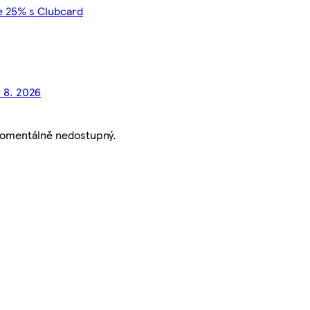
e 25% s Clubcard
. 8. 2026
momentálně nedostupný.