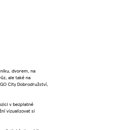
 úniku, dvorem, na
ůz, ale také na
LEGO City Dobrodružství,
ozici v bezplatné
ní vizualizovat si