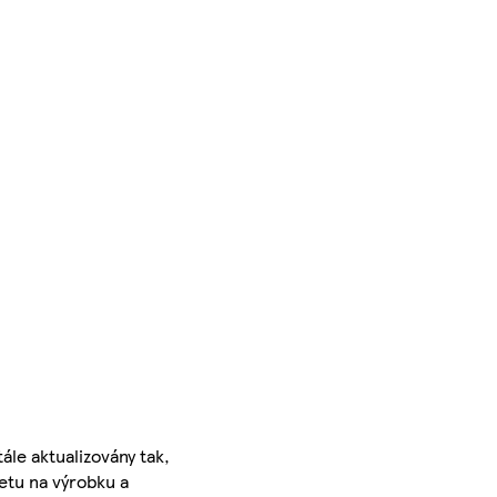
ále aktualizovány tak,
ketu na výrobku a