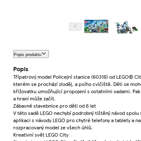
Popis produktu
Popis
Třípatrový model Policejní stanice (60316) od LEGO® City
kterém se prochází zloděj, a psího cvičiště. Děti se mohou
křižovatku umožňující propojení s ostatními sadami. Pak 
a hraní může začít.
Zábavné stavebnice pro děti od 6 let
V této sadě LEGO nechybí podrobný tištěný návod spolu s 
aplikaci s návody LEGO pro chytré telefony a tablety a nab
rozpracovaný model ze všech úhlů.
Kreativní svět LEGO City