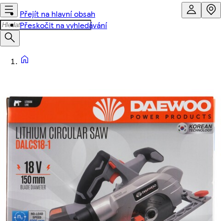
Přejít na hlavní obsah
Přeskočit na vyhledávání