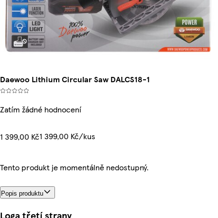
Daewoo Lithium Circular Saw DALCS18-1
Zatím žádné hodnocení
1 399,00 Kč/kus
1 399,00 Kč
Tento produkt je momentálně nedostupný.
Popis produktu
Loga třetí strany