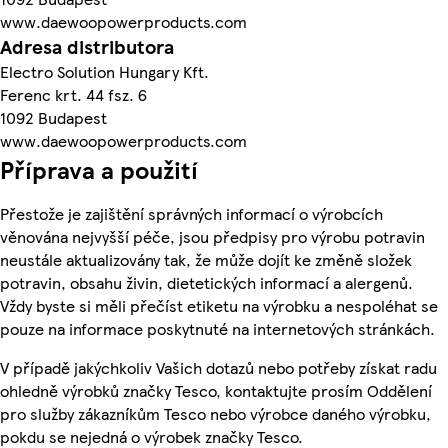
www.daewoopowerproducts.com
Adresa distributora
Electro Solution Hungary Kft.
Ferenc krt. 44 fsz. 6
1092 Budapest
www.daewoopowerproducts.com
Příprava a použití
Přestože je zajištění správných informací o výrobcích
věnována nejvyšší péče, jsou předpisy pro výrobu potravin
neustále aktualizovány tak, že může dojít ke změně složek
potravin, obsahu živin, dietetických informací a alergenů.
Vždy byste si měli přečíst etiketu na výrobku a nespoléhat se
pouze na informace poskytnuté na internetových stránkách.
V případě jakýchkoliv Vašich dotazů nebo potřeby získat radu
ohledně výrobků značky Tesco, kontaktujte prosím Oddělení
pro služby zákazníkům Tesco nebo výrobce daného výrobku,
pokdu se nejedná o výrobek značky Tesco.