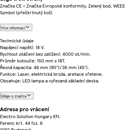
Značka CE - Značka Evropské konformity, Zelený bod, WEEE
Symbol (přeškrtnutý koš)
Více informací
Technické údaje
Napájecí napětí: 18 V.
Rychlost otáčení bez zatížení: 4000 ot/min.
Průměr kotouče: 150 mm x 18T.
Řezná kapacita: 48 mm (90°)/36 mm (45°).
Funkce: Laser, elektrická brzda, aretace vřetene.
Obsahuje: LED lampa a vyřezaná základní deska.
Údaje o značce
Adresa pro vrácení
Electro Solution Hungary Kft.
Ferenc krt. 44 fsz. 6
1092 Budapest