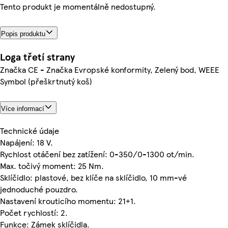
Tento produkt je momentálně nedostupný.
Popis produktu
Loga třetí strany
Značka CE - Značka Evropské konformity, Zelený bod, WEEE
Symbol (přeškrtnutý koš)
Více informací
Technické údaje
Napájení: 18 V.
Rychlost otáčení bez zatížení: 0-350/0-1300 ot/min.
Max. točivý moment: 25 Nm.
Sklíčidlo: plastové, bez klíče na sklíčidlo, 10 mm-vé
jednoduché pouzdro.
Nastavení krouticího momentu: 21+1.
Počet rychlostí: 2.
Funkce: Zámek sklíčidla.