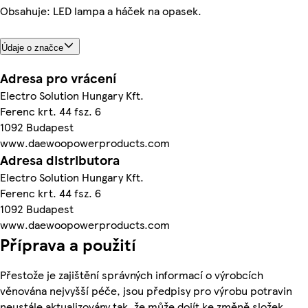
Obsahuje: LED lampa a háček na opasek.
Údaje o značce
Adresa pro vrácení
Electro Solution Hungary Kft.
Ferenc krt. 44 fsz. 6
1092 Budapest
www.daewoopowerproducts.com
Adresa distributora
Electro Solution Hungary Kft.
Ferenc krt. 44 fsz. 6
1092 Budapest
www.daewoopowerproducts.com
Příprava a použití
Přestože je zajištění správných informací o výrobcích
věnována nejvyšší péče, jsou předpisy pro výrobu potravin
neustále aktualizovány tak, že může dojít ke změně složek