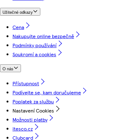
Užitečné odkazy
Cena
Nakupujte online bezpečně
Podmínky používání
Soukromí a cookies
O nás
Přístupnost
Podívejte se, kam doručujeme
Poplatek za službu
Nastavení Cookies
Možnosti platby
itesco.cz
Clubcard