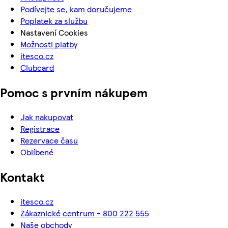
Podívejte se, kam doručujeme
Poplatek za službu
Nastavení Cookies
Možnosti platby
itesco.cz
Clubcard
Pomoc s prvním nákupem
Jak nakupovat
Registrace
Rezervace času
Oblíbené
Kontakt
itesco.cz
Zákaznické centrum - 800 222 555
Naše obchody