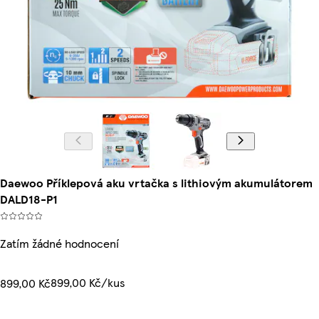
Daewoo Příklepová aku vrtačka s lithiovým akumulátorem
DALD18-P1
Zatím žádné hodnocení
899,00 Kč/kus
899,00 Kč