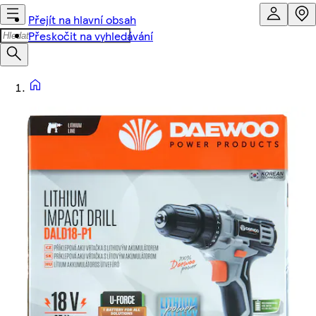
Přejít na hlavní obsah
Přeskočit na vyhledávání