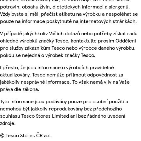
potravin, obsahu živin, dietetických informací a alergenů.
Vždy byste si měli přečíst etiketu na výrobku a nespoléhat se
pouze na informace poskytnuté na internetových stránkách.
V případě jakýchkoliv Vašich dotazů nebo potřeby získat radu
ohledně výrobků značky Tesco, kontaktujte prosím Oddělení
pro služby zákazníkům Tesco nebo výrobce daného výrobku,
pokdu se nejedná o výrobek značky Tesco.
I přesto, že jsou informace o výrobcích pravidelně
aktualizovány, Tesco nemůže přijmout odpovědnost za
jakékoliv nesprávné informace. To však nemá vliv na Vaše
práva dle zákona.
Tyto informace jsou podávány pouze pro osobní použití a
nemohou být jakkoliv reprodukovány bez předchozího
souhlasu Tesco Stores Limited ani bez řádného uvedení
zdroje.
© Tesco Stores ČR a.s.