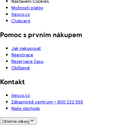
Nastavení Cookies
Možnosti platby
itesco.cz
Clubcard
Pomoc s prvním nákupem
Jak nakupovat
Registrace
Rezervace času
Oblíbené
Kontakt
itesco.cz
Zákaznické centrum - 800 222 555
Naše obchody
Užitečné odkazy