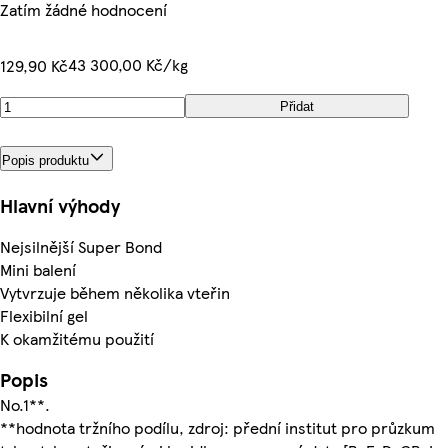
Zatím žádné hodnocení
43 300,00 Kč/kg
129,90 Kč
Přidat
Popis produktu
Hlavní výhody
Nejsilnější Super Bond
Mini balení
Vytvrzuje během několika vteřin
Flexibilní gel
K okamžitému použití
Popis
No.1**.
**hodnota tržního podílu, zdroj: přední institut pro průzkum