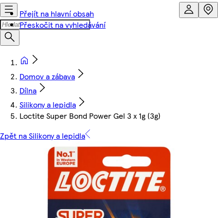
Přejít na hlavní obsah
Přeskočit na vyhledávání
Domov a zábava
Dílna
Silikony a lepidla
Loctite Super Bond Power Gel 3 x 1g (3g)
Zpět na Silikony a lepidla