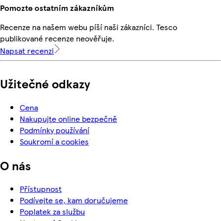
Pomozte ostatním zákazníkům
Recenze na našem webu píší naši zákazníci. Tesco
publikované recenze neověřuje.
Napsat recenzi
Užitečné odkazy
Cena
Nakupujte online bezpečně
Podmínky používání
Soukromí a cookies
O nás
Přístupnost
Podívejte se, kam doručujeme
Poplatek za službu