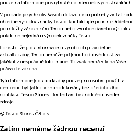
pouze na informace poskytnuté na internetových stránkách.
V případě jakýchkoliv Vašich dotazů nebo potřeby získat radu
ohledně výrobků značky Tesco, kontaktujte prosím Oddělení
pro služby zákazníkům Tesco nebo výrobce daného výrobku,
pokdu se nejedná o výrobek značky Tesco.
I přesto, že jsou informace o výrobcích pravidelně
aktualizovány, Tesco nemůže přijmout odpovědnost za
jakékoliv nesprávné informace. To však nemá vliv na Vaše
práva dle zákona.
Tyto informace jsou podávány pouze pro osobní použití a
nemohou být jakkoliv reprodukovány bez předchozího
souhlasu Tesco Stores Limited ani bez řádného uvedení
zdroje.
© Tesco Stores ČR a.s.
Zatím nemáme žádnou recenzi