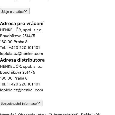
Údaje o značce
Adresa pro vrácení
HENKEL ČR, spol. s r.o.
Boudníkova 2514/5
180 00 Praha 8
Tel.: +420 220 101 101
lepidla.cz@henkel.com
Adresa distributora
HENKEL ČR, spol. s r.o.
Boudníkova 2514/5
180 00 Praha 8
Tel.: +420 220 101 101
lepidla.cz@henkel.com
Bezpečnostní informace
Varování. Obsahuje: ethyl-(2-kyanoakrylát). Dráždí kůži.