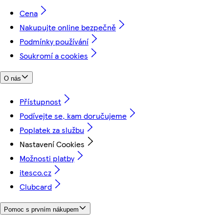
Cena
Nakupujte online bezpečně
Podmínky používání
Soukromí a cookies
O nás
Přístupnost
Podívejte se, kam doručujeme
Poplatek za službu
Nastavení Cookies
Možnosti platby
itesco.cz
Clubcard
Pomoc s prvním nákupem