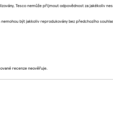
ualizovány, Tesco nemůže přijmout odpovědnost za jakékoliv ne
a nemohou být jakkoliv reprodukovány bez předchozího souhla
ikované recenze neověřuje.