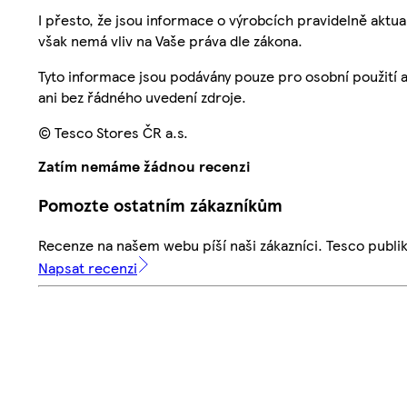
I přesto, že jsou informace o výrobcích pravidelně akt
však nemá vliv na Vaše práva dle zákona.
Tyto informace jsou podávány pouze pro osobní použití 
ani bez řádného uvedení zdroje.
© Tesco Stores ČR a.s.
Zatím nemáme žádnou recenzi
Pomozte ostatním zákazníkům
Recenze na našem webu píší naši zákazníci. Tesco publ
Napsat recenzi