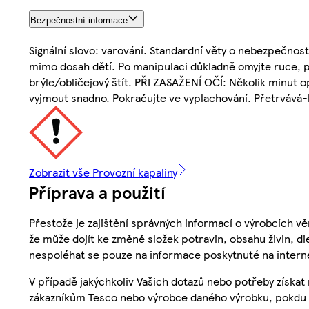
Bezpečnostní informace
Signální slovo: varování. Standardní věty o nebezpečno
mimo dosah dětí. Po manipulaci důkladně omyjte ruce, p
brýle/obličejový štít. PŘI ZASAŽENÍ OČÍ: Několik minut o
vyjmout snadno. Pokračujte ve vyplachování. Přetrvává-
Zobrazit vše Provozní kapaliny
Příprava a použití
Přestože je zajištění správných informací o výrobcích vě
že může dojít ke změně složek potravin, obsahu živin, di
nespoléhat se pouze na informace poskytnuté na intern
V případě jakýchkoliv Vašich dotazů nebo potřeby získat
zákazníkům Tesco nebo výrobce daného výrobku, pokdu 