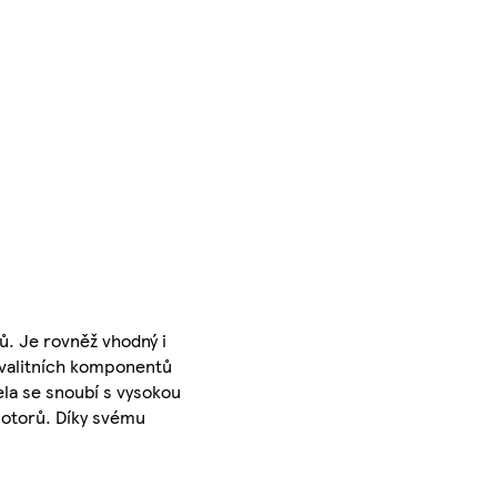
. Je rovněž vhodný i
kvalitních komponentů
pela se snoubí s vysokou
motorů. Díky svému