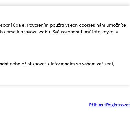
osobní údaje. Povolením použití všech cookies nám umožníte
řebujeme k provozu webu. Své rozhodnutí můžete kdykoliv
ládat nebo přistupovat k informacím ve vašem zařízení,
Přihlásit
Registrovat