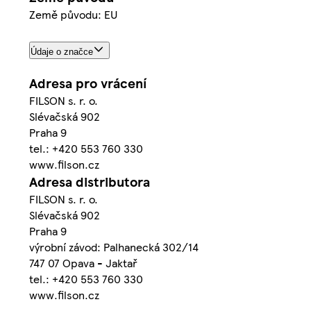
Země původu: EU
Údaje o značce
Adresa pro vrácení
FILSON s. r. o.
Slévačská 902
Praha 9
tel.: +420 553 760 330
www.filson.cz
Adresa distributora
FILSON s. r. o.
Slévačská 902
Praha 9
výrobní závod: Palhanecká 302/14
747 07 Opava - Jaktař
tel.: +420 553 760 330
www.filson.cz