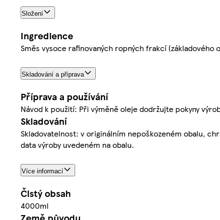
Složení
Ingredience
Směs vysoce rafinovaných ropných frakcí (základového ol
Skladování a příprava
Příprava a používání
Návod k použití: Při výměně oleje dodržujte pokyny výr
Skladování
Skladovatelnost: v originálním nepoškozeném obalu, chr
data výroby uvedeném na obalu.
Více informací
Čistý obsah
4000ml
Země původu