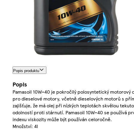
Popis produktu
Popis
Pamasoil 10W-40 je pokročilý polosyntetický motorový 
pro dieselové motory, včetně dieselových motorů s pří
zajišťuje, že má olej při nízkých teplotách skvělou tekut
odolností proti stárnutí. Pamasoil 10W-40 se používá p
indexu viskozity může být používán celoročně.
Množství: 4l