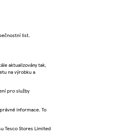
ečnostní list.
ále aktualizovány tak,
ketu na výrobku a
ení pro služby
správné informace. To
su Tesco Stores Limited