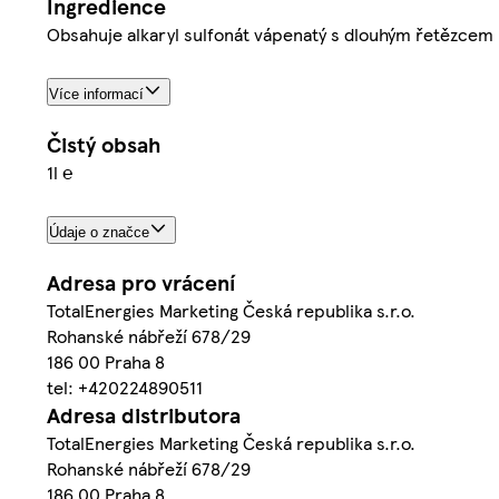
Ingredience
Obsahuje alkaryl sulfonát vápenatý s dlouhým řetězcem
Více informací
Čistý obsah
1l ℮
Údaje o značce
Adresa pro vrácení
TotalEnergies Marketing Česká republika s.r.o.
Rohanské nábřeží 678/29
186 00 Praha 8
tel: +420224890511
Adresa distributora
TotalEnergies Marketing Česká republika s.r.o.
Rohanské nábřeží 678/29
186 00 Praha 8