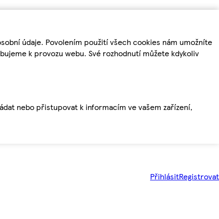
osobní údaje. Povolením použití všech cookies nám umožníte
řebujeme k provozu webu. Své rozhodnutí můžete kdykoliv
ládat nebo přistupovat k informacím ve vašem zařízení,
Přihlásit
Registrovat