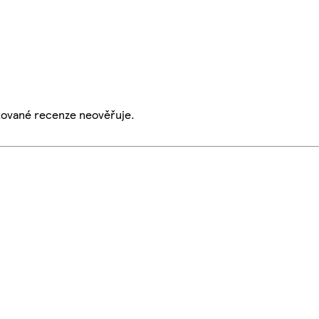
ikované recenze neověřuje.