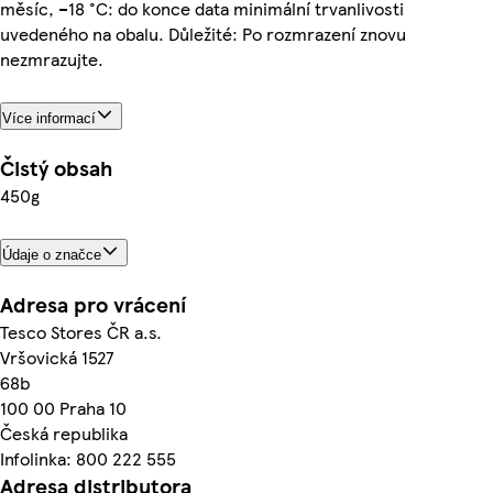
měsíc, −18 °C: do konce data minimální trvanlivosti
uvedeného na obalu. Důležité: Po rozmrazení znovu
nezmrazujte.
Více informací
Čistý obsah
450g
Údaje o značce
Adresa pro vrácení
Tesco Stores ČR a.s.
Vršovická 1527
68b
100 00 Praha 10
Česká republika
Infolinka: 800 222 555
Adresa distributora