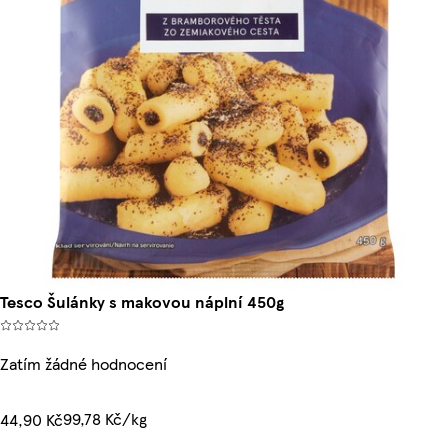
Tesco Šulánky s makovou náplní 450g
Zatím žádné hodnocení
99,78 Kč/kg
44,90 Kč