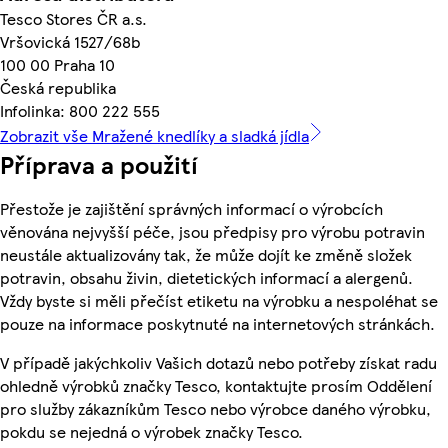
Tesco Stores ČR a.s.
Vršovická 1527/68b
100 00 Praha 10
Česká republika
Infolinka: 800 222 555
Zobrazit vše Mražené knedlíky a sladká jídla
Příprava a použití
Přestože je zajištění správných informací o výrobcích
věnována nejvyšší péče, jsou předpisy pro výrobu potravin
neustále aktualizovány tak, že může dojít ke změně složek
potravin, obsahu živin, dietetických informací a alergenů.
Vždy byste si měli přečíst etiketu na výrobku a nespoléhat se
pouze na informace poskytnuté na internetových stránkách.
V případě jakýchkoliv Vašich dotazů nebo potřeby získat radu
ohledně výrobků značky Tesco, kontaktujte prosím Oddělení
pro služby zákazníkům Tesco nebo výrobce daného výrobku,
pokdu se nejedná o výrobek značky Tesco.