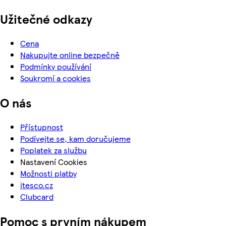
Užitečné odkazy
Cena
Nakupujte online bezpečně
Podmínky používání
Soukromí a cookies
O nás
Přístupnost
Podívejte se, kam doručujeme
Poplatek za službu
Nastavení Cookies
Možnosti platby
itesco.cz
Clubcard
Pomoc s prvním nákupem