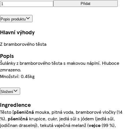
Přidat
Popis produktu
Hlavní výhody
Z bramborového těsta
Popis
Šulánky z bramborového těsta s makovou náplní. Hluboce
zmrazeno.
Množství: 0.45kg
Složení
Ingredience
Těsto [
pšeničná
mouka, pitná voda, bramborové vločky (14
%),
pšeničná
krupice, cukr, jedlá sůl s jódem (jedlá sůl,
jodičnan draselný), tekutá vaječná melanž (
vejce
(99 %),