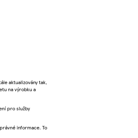
ále aktualizovány tak,
ketu na výrobku a
ení pro služby
správné informace. To