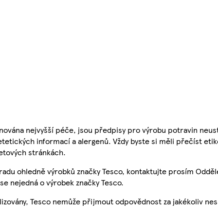
nována nejvyšší péče, jsou předpisy pro výrobu potravin neust
etetických informací a alergenů. Vždy byste si měli přečíst eti
etových stránkách.
 radu ohledně výrobků značky Tesco, kontaktujte prosím Odděl
se nejedná o výrobek značky Tesco.
ualizovány, Tesco nemůže přijmout odpovědnost za jakékoliv ne