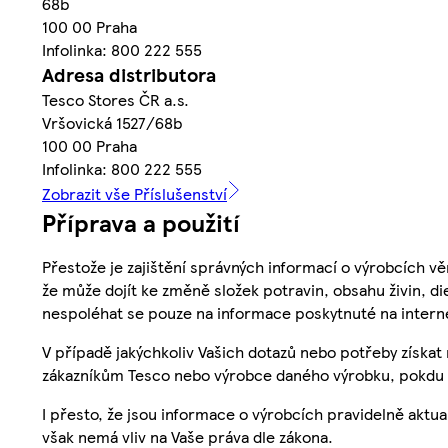
68b
100 00 Praha
Infolinka: 800 222 555
Adresa distributora
Tesco Stores ČR a.s.
Vršovická 1527/68b
100 00 Praha
Infolinka: 800 222 555
Zobrazit vše Příslušenství
Příprava a použití
Přestože je zajištění správných informací o výrobcích vě
že může dojít ke změně složek potravin, obsahu živin, di
nespoléhat se pouze na informace poskytnuté na intern
V případě jakýchkoliv Vašich dotazů nebo potřeby získat
zákazníkům Tesco nebo výrobce daného výrobku, pokdu 
I přesto, že jsou informace o výrobcích pravidelně akt
však nemá vliv na Vaše práva dle zákona.