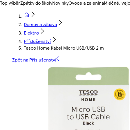
Top výběr
Zpátky do školy
Novinky
Ovoce a zelenina
Mléčné, vejc
Domov a zábava
Elektro
Příslušenství
Tesco Home Kabel Micro USB/USB 2 m
Zpět na Příslušenství