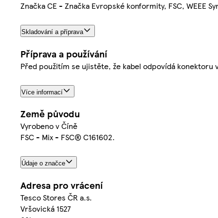
Značka CE - Značka Evropské konformity, FSC, WEEE Sy
Skladování a příprava
Příprava a používání
Před použitím se ujistěte, že kabel odpovídá konektoru
Více informací
Země původu
Vyrobeno v Číně
FSC - Mix - FSC® C161602.
Údaje o značce
Adresa pro vrácení
Tesco Stores ČR a.s.
Vršovická 1527