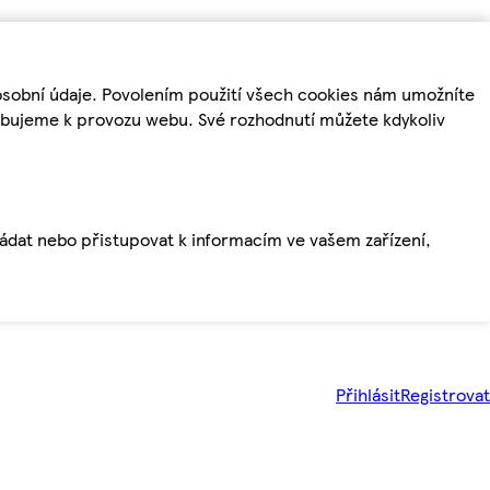
osobní údaje. Povolením použití všech cookies nám umožníte
řebujeme k provozu webu. Své rozhodnutí můžete kdykoliv
ládat nebo přistupovat k informacím ve vašem zařízení,
Přihlásit
Registrovat