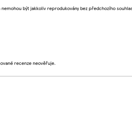
a nemohou být jakkoliv reprodukovány bez předchozího souhla
ikované recenze neověřuje.