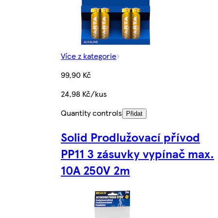
Více z kategorie
99,90 Kč
24,98 Kč/kus
Quantity controls
Přidat
Solid Prodlužovací přívod
PP11 3 zásuvky vypínač max.
10A 250V 2m