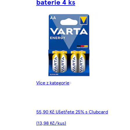
baterie 4 ks
Více z kategorie
55,90 Kč Ušetřete 25% s Clubcard
(13,98 Kč/kus)