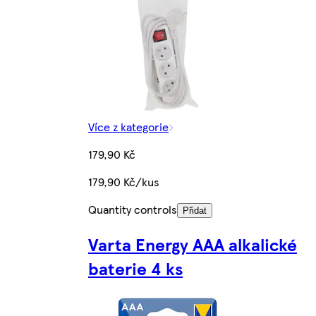
Více z kategorie
179,90 Kč
179,90 Kč/kus
Quantity controls
Přidat
Varta Energy AAA alkalické
baterie 4 ks