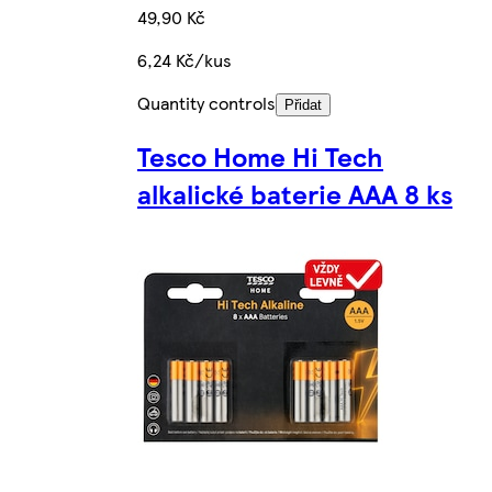
49,90 Kč
6,24 Kč/kus
Quantity controls
Přidat
Tesco Home Hi Tech
alkalické baterie AAA 8 ks