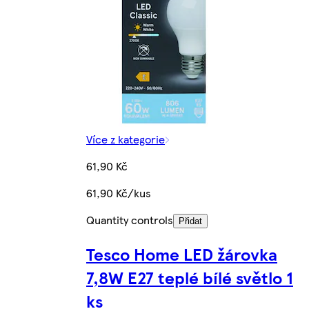
Více z kategorie
61,90 Kč
61,90 Kč/kus
Quantity controls
Přidat
Tesco Home LED žárovka
7,8W E27 teplé bílé světlo 1
ks