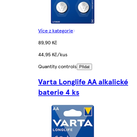
Více z kategorie
89,90 Kč
44,95 Kč/kus
Quantity controls
Přidat
Varta Longlife AA alkalické
baterie 4 ks