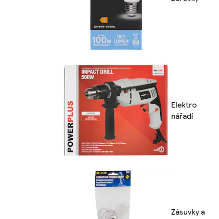
Elektro
nářadí
Zásuvky a