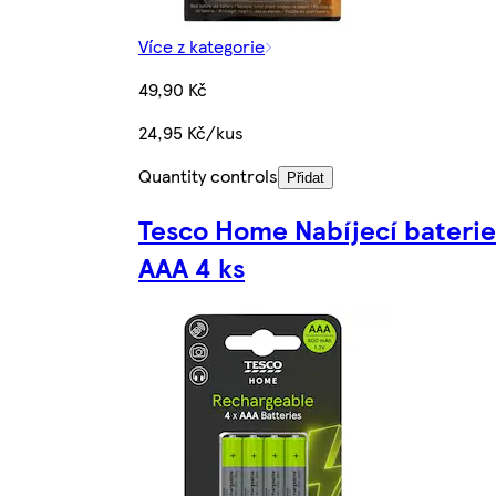
Více z kategorie
49,90 Kč
24,95 Kč/kus
Quantity controls
Přidat
Tesco Home Nabíjecí baterie
AAA 4 ks