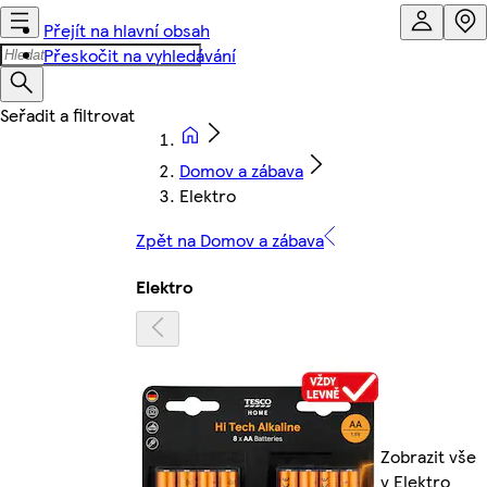
Přejít na hlavní obsah
Přeskočit na vyhledávání
Domov a zábava
Elektro
Zpět na Domov a zábava
Elektro
Zobrazit vše
v Elektro