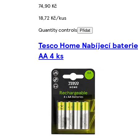
74,90 Kč
18,72 Kč/kus
Quantity controls
Přidat
Tesco Home Nabíjecí baterie
AA 4 ks