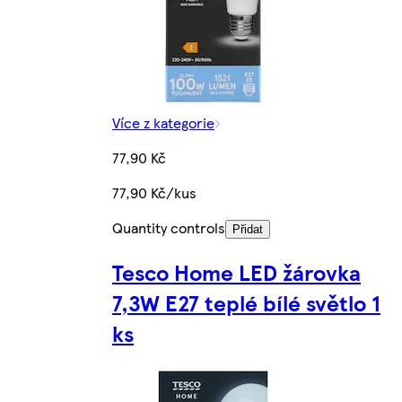
Více z kategorie
77,90 Kč
77,90 Kč/kus
Quantity controls
Přidat
Tesco Home LED žárovka
7,3W E27 teplé bílé světlo 1
ks