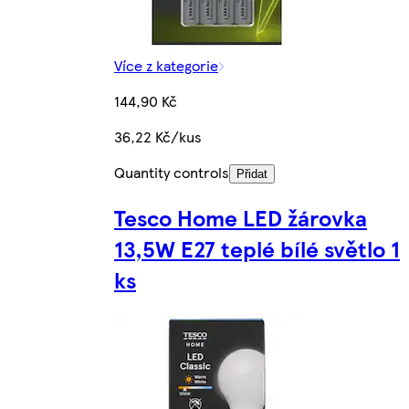
Více z kategorie
144,90 Kč
36,22 Kč/kus
Quantity controls
Přidat
Tesco Home LED žárovka
13,5W E27 teplé bílé světlo 1
ks