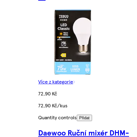
Více z kategorie
72,90 Kč
72,90 Kč/kus
Quantity controls
Přidat
Daewoo Ruční mixér DHM-