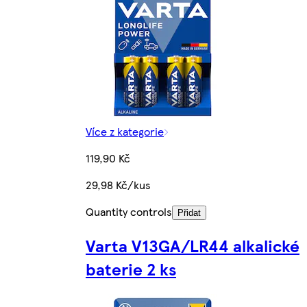
Více z kategorie
119,90 Kč
29,98 Kč/kus
Quantity controls
Přidat
Varta V13GA/LR44 alkalické
baterie 2 ks