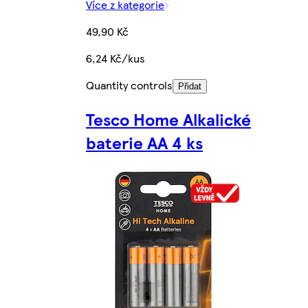
Více z kategorie
49,90 Kč
6,24 Kč/kus
Quantity controls
Přidat
Tesco Home Alkalické
baterie AA 4 ks