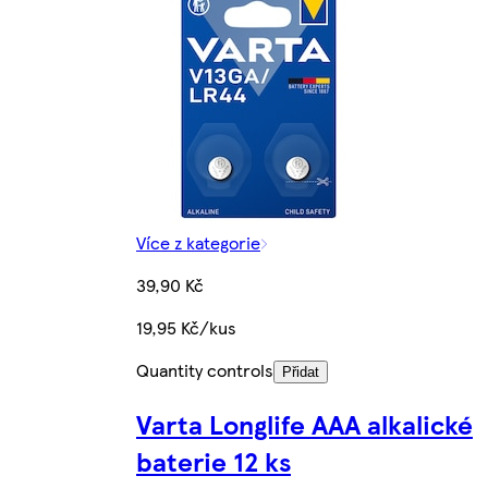
Více z kategorie
39,90 Kč
19,95 Kč/kus
Quantity controls
Přidat
Varta Longlife AAA alkalické
baterie 12 ks