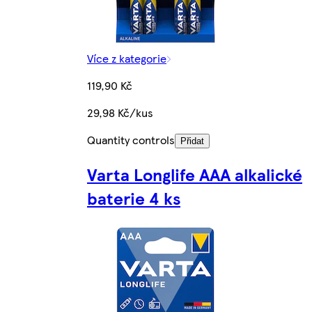
Více z kategorie
119,90 Kč
29,98 Kč/kus
Quantity controls
Přidat
Varta Longlife AAA alkalické
baterie 4 ks