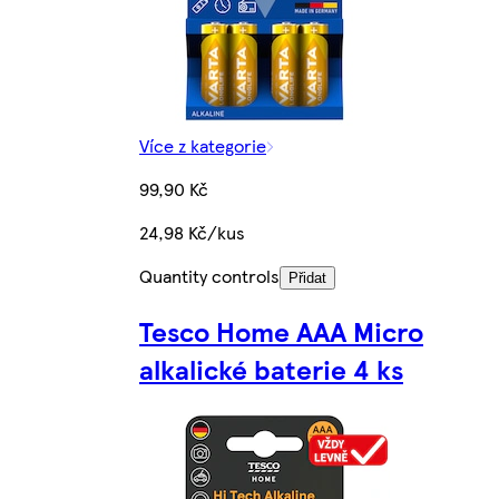
Více z kategorie
99,90 Kč
24,98 Kč/kus
Quantity controls
Přidat
Tesco Home AAA Micro
alkalické baterie 4 ks