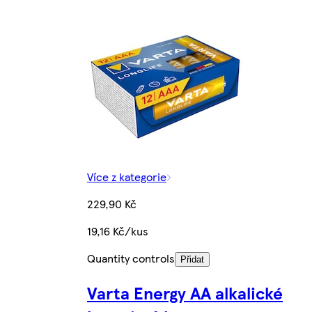
Více z kategorie
229,90 Kč
19,16 Kč/kus
Quantity controls
Přidat
Varta Energy AA alkalické