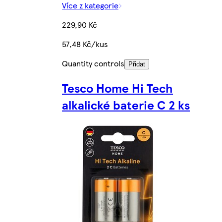
Více z kategorie
229,90 Kč
57,48 Kč/kus
Quantity controls
Přidat
Tesco Home Hi Tech
alkalické baterie C 2 ks