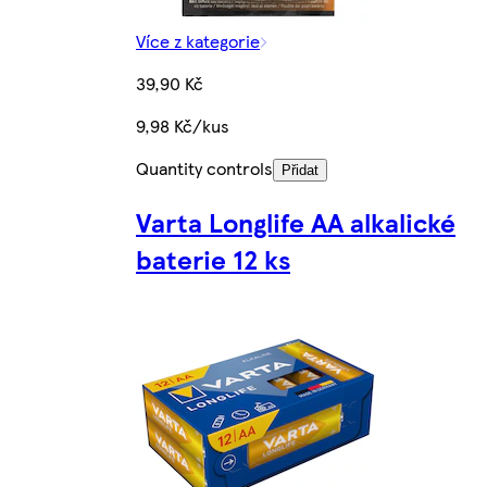
Více z kategorie
39,90 Kč
9,98 Kč/kus
Quantity controls
Přidat
Varta Longlife AA alkalické
baterie 12 ks