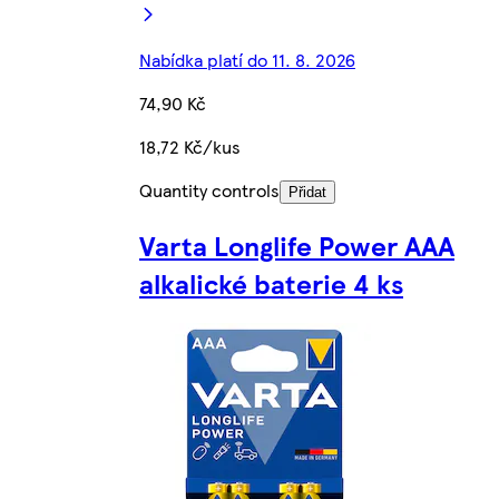
Nabídka platí do 11. 8. 2026
74,90 Kč
18,72 Kč/kus
Quantity controls
Přidat
Varta Longlife Power AAA
alkalické baterie 4 ks