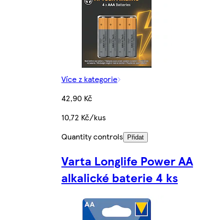
Více z kategorie
42,90 Kč
10,72 Kč/kus
Quantity controls
Přidat
Varta Longlife Power AA
alkalické baterie 4 ks