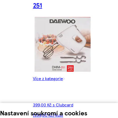
251
Více z kategorie
399,00 Kč s Clubcard
Nastavení soukromí a cookies
(399,00 Kč/kus)