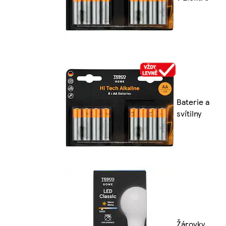
Baterie a
svítilny
Žárovky