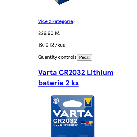
Více z kategorie
229,90 Kč
19,16 Kč/kus
Quantity controls
Přidat
Varta CR2032 Lithium
baterie 2 ks