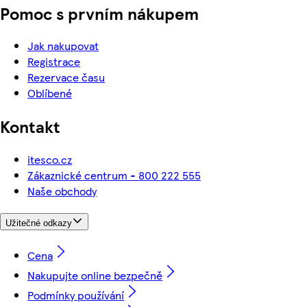
Pomoc s prvním nákupem
Jak nakupovat
Registrace
Rezervace času
Oblíbené
Kontakt
itesco.cz
Zákaznické centrum - 800 222 555
Naše obchody
Užitečné odkazy
Cena
Nakupujte online bezpečně
Podmínky používání