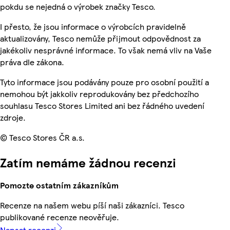
pokdu se nejedná o výrobek značky Tesco.
I přesto, že jsou informace o výrobcích pravidelně
aktualizovány, Tesco nemůže přijmout odpovědnost za
jakékoliv nesprávné informace. To však nemá vliv na Vaše
práva dle zákona.
Tyto informace jsou podávány pouze pro osobní použití a
nemohou být jakkoliv reprodukovány bez předchozího
souhlasu Tesco Stores Limited ani bez řádného uvedení
zdroje.
© Tesco Stores ČR a.s.
Zatím nemáme žádnou recenzi
Pomozte ostatním zákazníkům
Recenze na našem webu píší naši zákazníci. Tesco
publikované recenze neověřuje.
Napsat recenzi