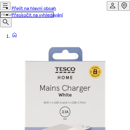
Přejít na hlavní obsah
Přeskočit na vyhledávání