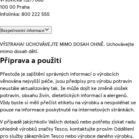
100 00 Praha
Infolinka: 800 222 555
Bezpečnostní informace
VÝSTRAHA! UCHOVÁVEJTE MIMO DOSAH OHNĚ. Uchovávejte
mimo dosah dětí.
Příprava a použití
Přestože je zajištění správných informací o výrobcích
věnována nejvyšší péče, jsou předpisy pro výrobu potravin
neustále aktualizovány tak, že může dojít ke změně složek
potravin, obsahu živin, dietetických informací a alergenů.
Vždy byste si měli přečíst etiketu na výrobku a nespoléhat se
pouze na informace poskytnuté na internetových stránkách.
V případě jakýchkoliv Vašich dotazů nebo potřeby získat radu
ohledně výrobků značky Tesco, kontaktujte prosím Oddělení
pro služby zákazníkům Tesco nebo výrobce daného výrobku,