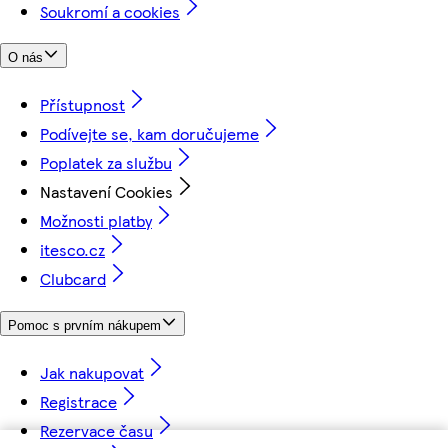
Soukromí a cookies
O nás
Přístupnost
Podívejte se, kam doručujeme
Poplatek za službu
Nastavení Cookies
Možnosti platby
itesco.cz
Clubcard
Pomoc s prvním nákupem
Jak nakupovat
Registrace
Rezervace času