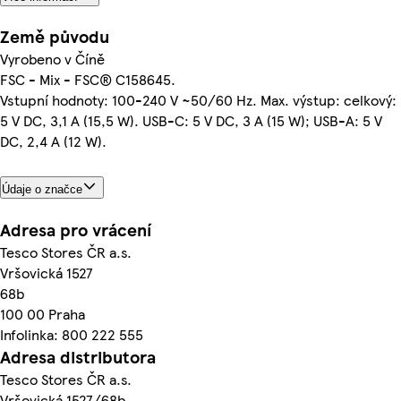
Země původu
Vyrobeno v Číně
FSC - Mix - FSC® C158645.
Vstupní hodnoty: 100-240 V ~50/60 Hz. Max. výstup: celkový:
5 V DC, 3,1 A (15,5 W). USB-C: 5 V DC, 3 A (15 W); USB-A: 5 V
DC, 2,4 A (12 W).
Údaje o značce
Adresa pro vrácení
Tesco Stores ČR a.s.
Vršovická 1527
68b
100 00 Praha
Infolinka: 800 222 555
Adresa distributora
Tesco Stores ČR a.s.
Vršovická 1527/68b