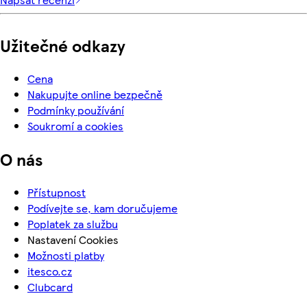
Užitečné odkazy
Cena
Nakupujte online bezpečně
Podmínky používání
Soukromí a cookies
O nás
Přístupnost
Podívejte se, kam doručujeme
Poplatek za službu
Nastavení Cookies
Možnosti platby
itesco.cz
Clubcard