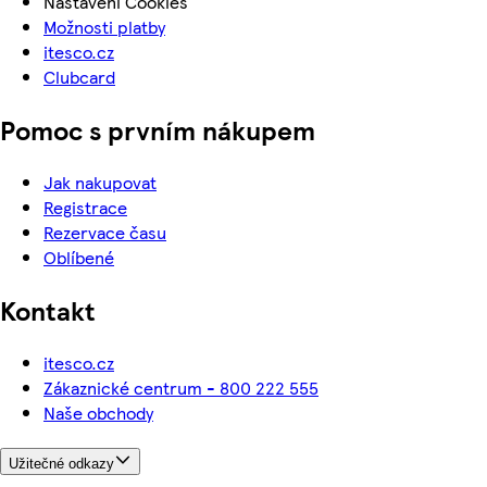
Nastavení Cookies
Možnosti platby
itesco.cz
Clubcard
Pomoc s prvním nákupem
Jak nakupovat
Registrace
Rezervace času
Oblíbené
Kontakt
itesco.cz
Zákaznické centrum - 800 222 555
Naše obchody
Užitečné odkazy