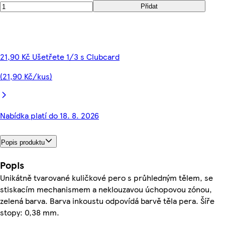
Přidat
21,90 Kč Ušetřete 1/3 s Clubcard
(21,90 Kč/kus)
Nabídka platí do 18. 8. 2026
Popis produktu
Popis
Unikátně tvarované kuličkové pero s průhledným tělem, se
stiskacím mechanismem a neklouzavou úchopovou zónou,
zelená barva. Barva inkoustu odpovídá barvě těla pera. Šíře
stopy: 0,38 mm.