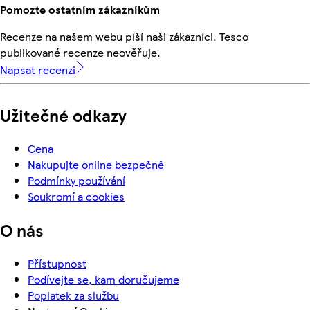
Pomozte ostatním zákazníkům
Recenze na našem webu píší naši zákazníci. Tesco
publikované recenze neověřuje.
Napsat recenzi
Užitečné odkazy
Cena
Nakupujte online bezpečně
Podmínky používání
Soukromí a cookies
O nás
Přístupnost
Podívejte se, kam doručujeme
Poplatek za službu