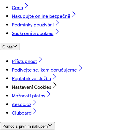
Cena
Nakupujte online bezpečně
Podmínky používání
Soukromí a cookies
O nás
Přístupnost
Podívejte se, kam doručujeme
Poplatek za službu
Nastavení Cookies
Možnosti platby
itesco.cz
Clubcard
Pomoc s prvním nákupem