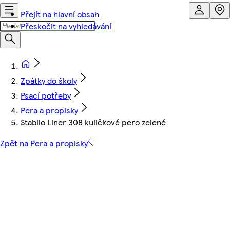
Přejít na hlavní obsah
Přeskočit na vyhledávání
Zpátky do školy
Psací potřeby
Pera a propisky
Stabilo Liner 308 kuličkové pero zelené
Zpět na Pera a propisky