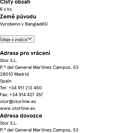
Čistý obsah
6 x ks
Země původu
Vyrobeno v Bangladéši
Údaje o značce
Adresa pro vrácení
Stor S.L.
P.º del General Martínez Campos, 53
28010 Madrid
Spain
Tel: +34 911 213 450
Fax: +34 914 427 357
stor@storline.es
www.storline.es
Adresa dovozce
Stor S.L.
P.º del General Martínez Campos, 53