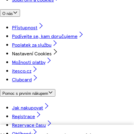
O nás
Přístupnost
Podívejte se, kam doručujeme
Poplatek za službu
Nastavení Cookies
Možnosti platby
itesco.cz
Clubcard
Pomoc s prvním nákupem
Jak nakupovat
Registrace
Rezervace času
Oblíbené