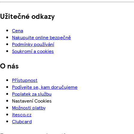
Užitečné odkazy
Cena
Nakupujte online bezpečně
Podmínky používání
Soukromí a cookies
O nás
Přístupnost
Podívejte se, kam doručujeme
Poplatek za službu
Nastavení Cookies
Možnosti platby
itesco.cz
Clubcard