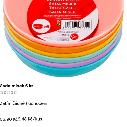
Sada misek 6 ks
Zatím žádné hodnocení
9,48 Kč/kus
56,90 Kč