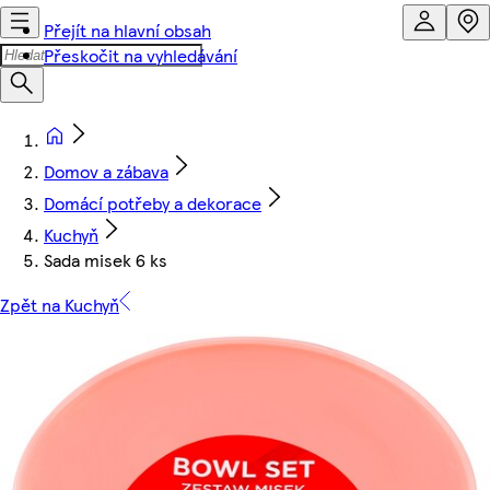
Přejít na hlavní obsah
Přeskočit na vyhledávání
Domov a zábava
Domácí potřeby a dekorace
Kuchyň
Sada misek 6 ks
Zpět na Kuchyň