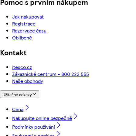
Pomoc s prvním nákupem
Jak nakupovat
Registrace
Rezervace času
Oblíbené
Kontakt
itesco.cz
Zákaznické centrum - 800 222 555
Naše obchody
Užitečné odkazy
Cena
Nakupujte online bezpečně
Podmínky používání
Soukromí a cookies