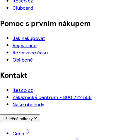
itesco.cz
Clubcard
Pomoc s prvním nákupem
Jak nakupovat
Registrace
Rezervace času
Oblíbené
Kontakt
itesco.cz
Zákaznické centrum - 800 222 555
Naše obchody
Užitečné odkazy
Cena