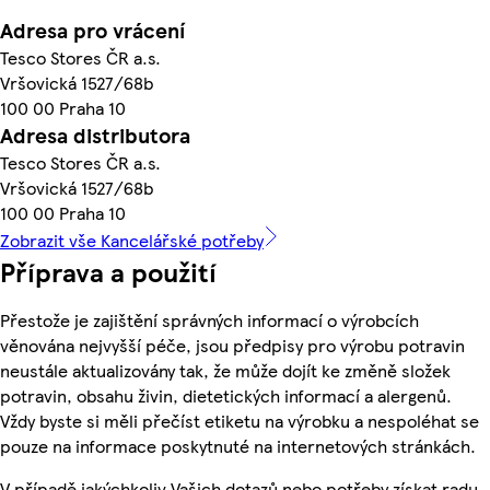
Adresa pro vrácení
Tesco Stores ČR a.s.
Vršovická 1527/68b
100 00 Praha 10
Adresa distributora
Tesco Stores ČR a.s.
Vršovická 1527/68b
100 00 Praha 10
Zobrazit vše Kancelářské potřeby
Příprava a použití
Přestože je zajištění správných informací o výrobcích
věnována nejvyšší péče, jsou předpisy pro výrobu potravin
neustále aktualizovány tak, že může dojít ke změně složek
potravin, obsahu živin, dietetických informací a alergenů.
Vždy byste si měli přečíst etiketu na výrobku a nespoléhat se
pouze na informace poskytnuté na internetových stránkách.
V případě jakýchkoliv Vašich dotazů nebo potřeby získat radu