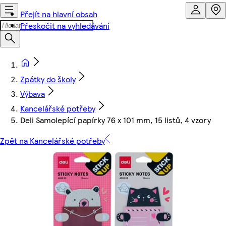
Přejít na hlavní obsah
Přeskočit na vyhledávání
Zpátky do školy
Výbava
Kancelářské potřeby
Deli Samolepící papírky 76 x 101 mm, 15 listů, 4 vzory
Zpět na Kancelářské potřeby