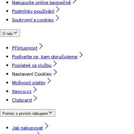
Nakupujte online bezpečně
Podmínky používání
Soukromí a cookies
O nás
Přístupnost
Podívejte se, kam doručujeme
Poplatek za službu
Nastavení Cookies
Možnosti platby
itesco.cz
Clubcard
Pomoc s prvním nákupem
Jak nakupovat