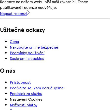
Recenze na našem webu píší naši zákazníci. Tesco
publikované recenze neověřuje.
Napsat recenzi
Užitečné odkazy
Cena
Nakupujte online bezpečně
Podmínky používání
Soukromí a cookies
O nás
Přístupnost
Podívejte se, kam doručujeme
Poplatek za službu
Nastavení Cookies
Možnosti platby