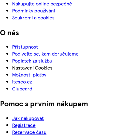
Nakupujte online bezpečně
Podmínky používání
Soukromí a cookies
O nás
Přístupnost
Podívejte se, kam doručujeme
Poplatek za službu
Nastavení Cookies
Možnosti platby
itesco.cz
Clubcard
Pomoc s prvním nákupem
Jak nakupovat
Registrace
Rezervace času