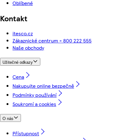
Oblíbené
Kontakt
itesco.cz
Zákaznické centrum - 800 222 555
Naše obchody
Užitečné odkazy
Cena
Nakupujte online bezpečně
Podmínky používání
Soukromí a cookies
O nás
Přístupnost