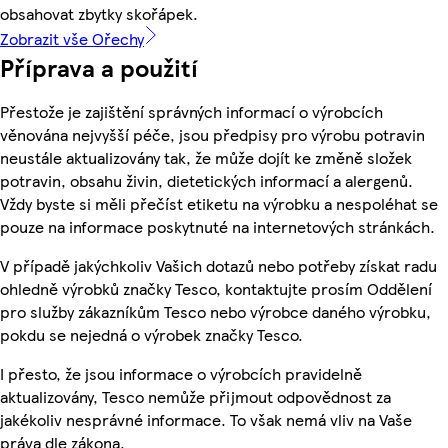
obsahovat zbytky skořápek.
Zobrazit vše Ořechy
Příprava a použití
Přestože je zajištění správných informací o výrobcích
věnována nejvyšší péče, jsou předpisy pro výrobu potravin
neustále aktualizovány tak, že může dojít ke změně složek
potravin, obsahu živin, dietetických informací a alergenů.
Vždy byste si měli přečíst etiketu na výrobku a nespoléhat se
pouze na informace poskytnuté na internetových stránkách.
V případě jakýchkoliv Vašich dotazů nebo potřeby získat radu
ohledně výrobků značky Tesco, kontaktujte prosím Oddělení
pro služby zákazníkům Tesco nebo výrobce daného výrobku,
pokdu se nejedná o výrobek značky Tesco.
I přesto, že jsou informace o výrobcích pravidelně
aktualizovány, Tesco nemůže přijmout odpovědnost za
jakékoliv nesprávné informace. To však nemá vliv na Vaše
práva dle zákona.