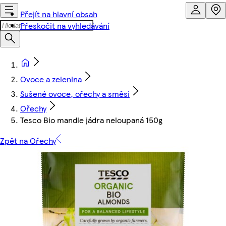
Přejít na hlavní obsah
Přeskočit na vyhledávání
Ovoce a zelenina
Sušené ovoce, ořechy a směsi
Ořechy
Tesco Bio mandle jádra neloupaná 150g
Zpět na Ořechy