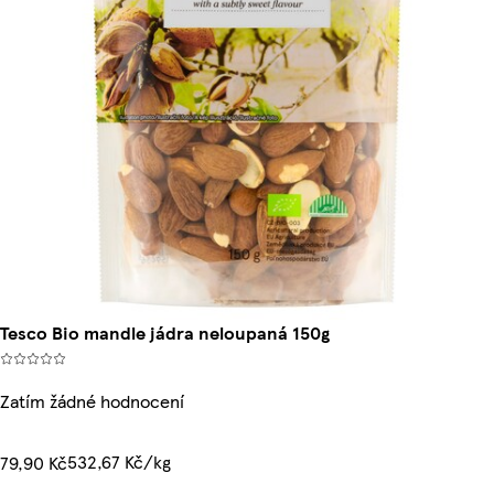
Tesco Bio mandle jádra neloupaná 150g
Zatím žádné hodnocení
532,67 Kč/kg
79,90 Kč