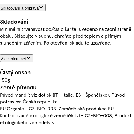
Skladování a příprava
Skladování
Minimální trvanlivost do/číslo šarže: uvedeno na zadní straně
obalu. Skladujte v suchu, chraňte před teplem a přímým
slunečním zářením. Po otevření skladujte uzavřené.
Více informací
Čistý obsah
150g
Země původu
Původ mandlí: viz dotisk (IT - Itálie, ES - Španělsko). Původ
potraviny: Česká republika
EU Organic - CZ-BIO-003, Zemědělská produkce EU.
Kontrolované ekologické zemědělství - CZ-BIO-003, Produkt
ekologického zemědělství.